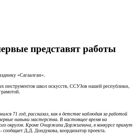
первые представят работы
зднику «Сагаалган».
вых инструментов школ искусств, ССУЗов нашей республики,
грамотой.
ся 71 год, рассказал, как в детстве наблюдая за работой
первые навыки мастерства. В настоящее время на
го округов. Кроме Очиржапа Доржиевича, в конкурсе примут
- сообщает Д.Д. Дондукова, координатор проекта.