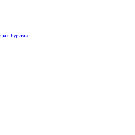
ира в Бурятии