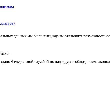
ашникова
Культура»
ональных данных мы были вынуждены отключить возможность ост
лтинг»
выдано Федеральной службой по надзору за соблюдением законод