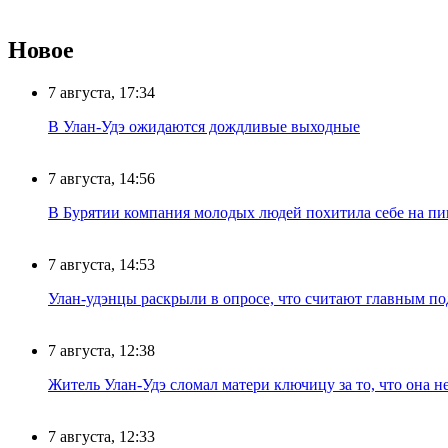
Новое
7 августа, 17:34
В Улан-Удэ ожидаются дождливые выходные
7 августа, 14:56
В Бурятии компания молодых людей похитила себе на пик
7 августа, 14:53
Улан-удэнцы раскрыли в опросе, что считают главным п
7 августа, 12:38
Житель Улан-Удэ сломал матери ключицу за то, что она н
7 августа, 12:33