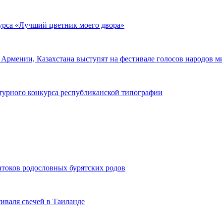
курса «Лучший цветник моего двора»
Армении, Казахстана выступят на фестивале голосов народов м
атурного конкурса республиканской типографии
атоков родословных бурятских родов
иваля свечей в Таиланде