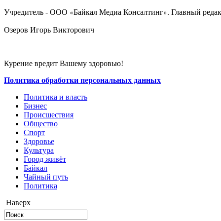
Учредитель - ООО
Байкал Медиа Консалтинг
. Главный редак
«
»
Озеров Игорь Викторович
Курение вредит Вашему здоровью!
Политика обработки персональных данных
Политика и власть
Бизнес
Происшествия
Общество
Cпорт
Здоровье
Культура
Город живёт
Байкал
Чайный путь
Политика
Наверх