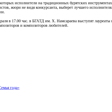
которых исполнители на традиционных бурятских инструментах с
стов, жюри не видя конкурсанта, выберет лучшего исполнителя
ии.
раля в 17.00 час. в БГАТД им. Х. Намсараева выступят лауреаты
мпозиторов и композиторов любителей.
Семья года»