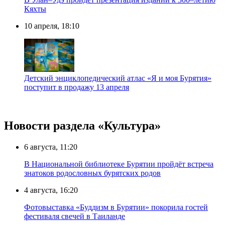
Кяхты
10 апреля, 18:10
Детский энциклопедический атлас «Я и моя Бурятия»
поступит в продажу 13 апреля
Новости раздела «Культура»
6 августа, 11:20
В Национальной библиотеке Бурятии пройдёт встреча
знатоков родословных бурятских родов
4 августа, 16:20
Фотовыставка «Буддизм в Бурятии» покорила гостей
фестиваля свечей в Таиланде