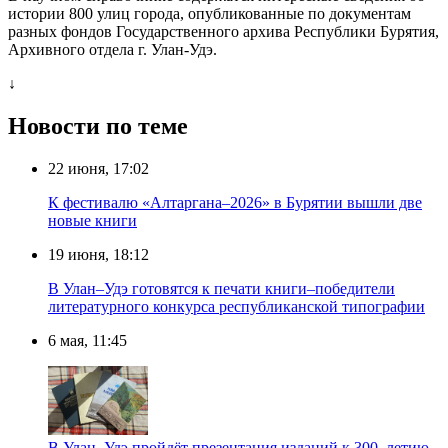
истории 800 улиц города, опубликованные по документам
разных фондов Государственного архива Республики Бурятия,
Архивного отдела г. Улан-Удэ.
↓
Новости по теме
22 июня, 17:02
К фестивалю «Алтаргана–2026» в Бурятии вышли две
новые книги
19 июня, 18:12
В Улан–Удэ готовятся к печати книги–победители
литературного конкурса республиканской типографии
6 мая, 11:45
В Улан–Удэ пройдёт презентация изданий к 300–летию