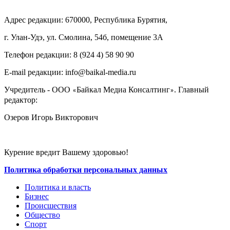
Адрес редакции: 670000, Республика Бурятия,
г. Улан-Удэ, ул. Смолина, 54б, помещение 3А
Телефон редакции: ‎‎8 (924 4) 58 90 90
E-mail редакции: info@baikal-media.ru
Учредитель - ООО
Байкал Медиа Консалтинг
. Главный
«
»
редактор:
Озеров Игорь Викторович
Курение вредит Вашему здоровью!
Политика обработки персональных данных
Политика и власть
Бизнес
Происшествия
Общество
Cпорт