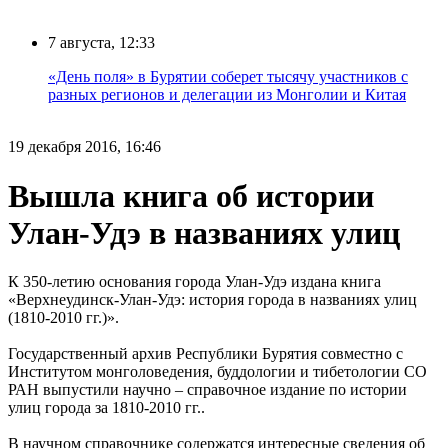
7 августа, 12:33
«День поля» в Бурятии соберет тысячу участников с
разных регионов и делегации из Монголии и Китая
19 декабря 2016, 16:46
Вышла книга об истории
Улан-Удэ в названиях улиц
К 350-летию основания города Улан-Удэ издана книга
«Верхнеудинск-Улан-Удэ: история города в названиях улиц
(1810-2010 гг.)».
Государственный архив Республики Бурятия совместно с
Институтом монголоведения, буддологии и тибетологии СО
РАН выпустили научно – справочное издание по истории
улиц города за 1810-2010 гг..
В научном справочнике содержатся интересные сведения об