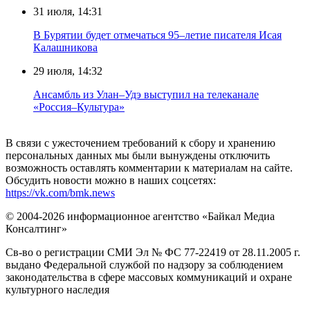
31 июля, 14:31
В Бурятии будет отмечаться 95–летие писателя Исая
Калашникова
29 июля, 14:32
Ансамбль из Улан–Удэ выступил на телеканале
«Россия–Культура»
В связи с ужесточением требований к сбору и хранению
персональных данных мы были вынуждены отключить
возможность оставлять комментарии к материалам на сайте.
Обсудить новости можно в наших соцсетях:
https://vk.com/bmk.news
© 2004-2026 информационное агентство «Байкал Медиа
Консалтинг»
Св-во о регистрации СМИ Эл № ФС 77-22419 от 28.11.2005 г.
выдано Федеральной службой по надзору за соблюдением
законодательства в сфере массовых коммуникаций и охране
культурного наследия