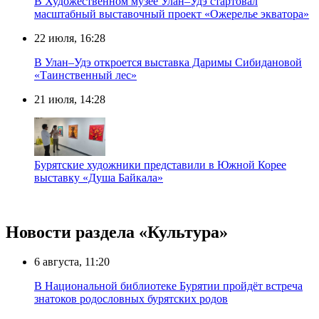
В Художественном музее Улан–Удэ стартовал
масштабный выставочный проект «Ожерелье экватора»
22 июля, 16:28
В Улан–Удэ откроется выставка Даримы Сибидановой
«Таинственный лес»
21 июля, 14:28
Бурятские художники представили в Южной Корее
выставку «Душа Байкала»
Новости раздела «Культура»
6 августа, 11:20
В Национальной библиотеке Бурятии пройдёт встреча
знатоков родословных бурятских родов