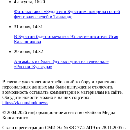
4 августа, 16:20
Фотовыставка «Буддизм в Бурятии» покорила гостей
фестиваля свечей в Таиланде
31 июля, 14:31
В Бурятии будет отмечаться 95–летие писателя Исая
Калашникова
29 июля, 14:32
Ансамбль из Улан–Удэ выступил на телеканале
«Россия–Культура»
В связи с ужесточением требований к сбору и хранению
персональных данных мы были вынуждены отключить
возможность оставлять комментарии к материалам на сайте.
Обсудить новости можно в наших соцсетях:
https://vk.com/bmk.news
© 2004-2026 информационное агентство «Байкал Медиа
Консалтинг»
Св-во о регистрации СМИ Эл № ФС 77-22419 от 28.11.2005 г.