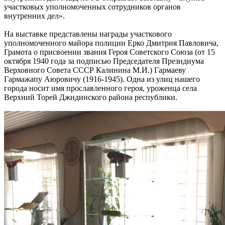
участковых уполномоченных сотрудников органов
внутренних дел».
На выставке представлены награды участкового
уполномоченного майора полиции Ерко Дмитрия Павловича,
Грамота о присвоении звания Героя Советского Союза (от 15
октября 1940 года за подписью Председателя Президиума
Верховного Совета СССР Калинина М.И.) Гармаеву
Гармажапу Аюровичу (1916-1945). Одна из улиц нашего
города носит имя прославленного героя, уроженца села
Верхний Торей Джидинского района республики.