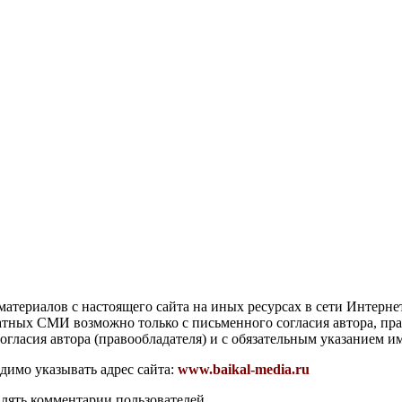
атериалов с настоящего сайта на иных ресурсах в сети Интерне
чатных СМИ возможно только с письменного согласия автора, пр
гласия автора (правообладателя) и с обязательным указанием и
димо указывать адрес сайта:
www.baikal-media.ru
алять комментарии пользователей.