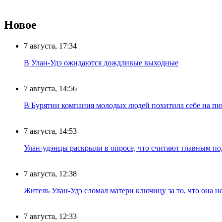
Новое
7 августа, 17:34
В Улан-Удэ ожидаются дождливые выходные
7 августа, 14:56
В Бурятии компания молодых людей похитила себе на пик
7 августа, 14:53
Улан-удэнцы раскрыли в опросе, что считают главным п
7 августа, 12:38
Житель Улан-Удэ сломал матери ключицу за то, что она н
7 августа, 12:33