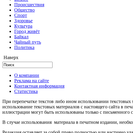
Происшествия
Общество
Cпорт
Здоровье
Культура
Город живёт
Байкал
Чайный путь
Политика
Наверх
О компании
Реклама на сайте
Контактная информация
Статистика
При перепечатке текстов либо ином использовании текстовых м
использование текстовых материалов с настоящего сайта в пе
иллюстрации могут быть использованы только с письменного со
В случае использования материала в печатном издании, необхо
Редакция оставляет за собой право полностью или частично уд