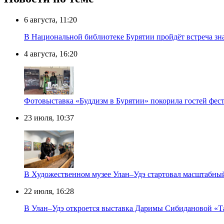
6 августа, 11:20
В Национальной библиотеке Бурятии пройдёт встреча зн
4 августа, 16:20
Фотовыставка «Буддизм в Бурятии» покорила гостей фест
23 июля, 10:37
В Художественном музее Улан–Удэ стартовал масштабны
22 июля, 16:28
В Улан–Удэ откроется выставка Даримы Сибидановой «Т