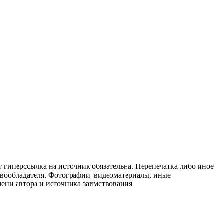
т гиперссылка на источник обязательна. Перепечатка либо иное
авообладателя. Фотографии, видеоматериалы, иные
мени автора и источника заимствования