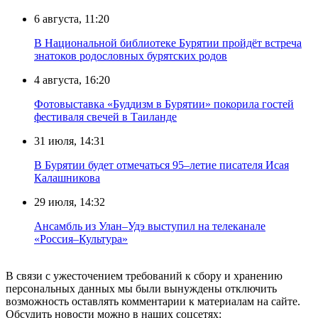
6 августа, 11:20
В Национальной библиотеке Бурятии пройдёт встреча
знатоков родословных бурятских родов
4 августа, 16:20
Фотовыставка «Буддизм в Бурятии» покорила гостей
фестиваля свечей в Таиланде
31 июля, 14:31
В Бурятии будет отмечаться 95–летие писателя Исая
Калашникова
29 июля, 14:32
Ансамбль из Улан–Удэ выступил на телеканале
«Россия–Культура»
В связи с ужесточением требований к сбору и хранению
персональных данных мы были вынуждены отключить
возможность оставлять комментарии к материалам на сайте.
Обсудить новости можно в наших соцсетях: