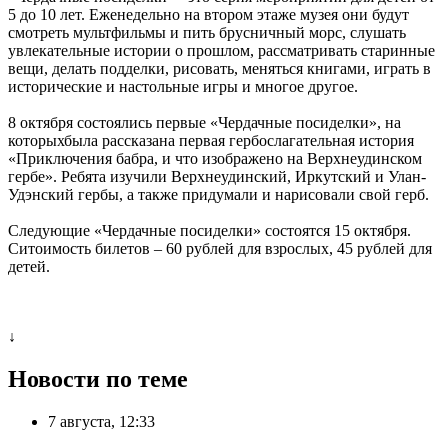
5 до 10 лет. Еженедельно на втором этаже музея они будут
смотреть мультфильмы и пить брусничный морс, слушать
увлекательные истории о прошлом, рассматривать старинные
вещи, делать подделки, рисовать, меняться книгами, играть в
исторические и настольные игры и многое другое.
8 октября состоялись первые «Чердачные посиделки», на
которыхбыла рассказана первая гербослагательная история
«Приключения бабра, и что изображено на Верхнеудинском
гербе». Ребята изучили Верхнеудинский, Иркутский и Улан-
Удэнский гербы, а также придумали и нарисовали свой герб.
Следующие «Чердачные посиделки» состоятся 15 октября.
Ситоимость билетов – 60 рублей для взрослых, 45 рублей для
детей.
↓
Новости по теме
7 августа, 12:33