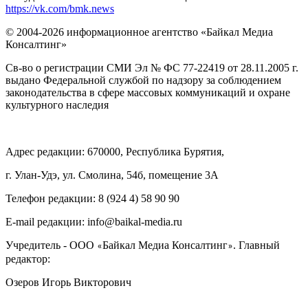
https://vk.com/bmk.news
© 2004-2026 информационное агентство «Байкал Медиа
Консалтинг»
Св-во о регистрации СМИ Эл № ФС 77-22419 от 28.11.2005 г.
выдано Федеральной службой по надзору за соблюдением
законодательства в сфере массовых коммуникаций и охране
культурного наследия
Адрес редакции: 670000, Республика Бурятия,
г. Улан-Удэ, ул. Смолина, 54б, помещение 3А
Телефон редакции: ‎‎8 (924 4) 58 90 90
E-mail редакции: info@baikal-media.ru
Учредитель - ООО
Байкал Медиа Консалтинг
. Главный
«
»
редактор:
Озеров Игорь Викторович