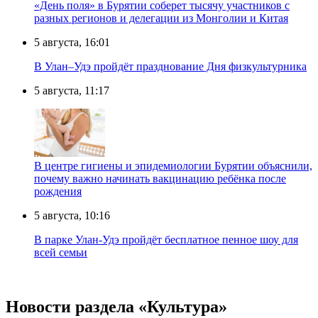
«День поля» в Бурятии соберет тысячу участников с
разных регионов и делегации из Монголии и Китая
5 августа, 16:01
В Улан–Удэ пройдёт празднование Дня физкультурника
5 августа, 11:17
В центре гигиены и эпидемиологии Бурятии объяснили,
почему важно начинать вакцинацию ребёнка после
рождения
5 августа, 10:16
В парке Улан-Удэ пройдёт бесплатное пенное шоу для
всей семьи
Новости раздела «Культура»