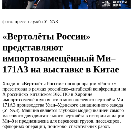
фото: пресс–служба У–УАЗ
«Вертолёты России»
представляют
импортозамещённый Ми–
171А3 на выставке в Китае
Холдинг «Вертолёты России» носкорпорации «Ростех»
презентовал в рамках российско–китайской конференции на
Х российско–китайском ЭКСПО в Харбине
импортозамещённую версию многоцелевого вертолёта Ми–
171А3 производства Улан–Удэнского авиационного завода
(У–УАЗ). Машина является глубокой модификацией самого
массового двухдвигательного вертолёта в истории авиации
Ми–8 и предназначена для перевозки грузов, пассажиров,
офшорных операций, поисково–спасательных работ.