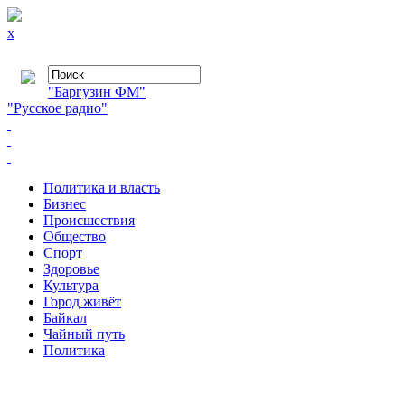
x
"Баргузин ФМ"
"Русское радио"
Политика и власть
Бизнес
Происшествия
Общество
Cпорт
Здоровье
Культура
Город живёт
Байкал
Чайный путь
Политика