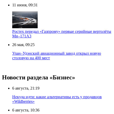
11 июня, 09:31
Ростех передал «Газпрому» первые серийные вертолёты
Ми–171А3
26 мая, 09:25
Улан–Удэнский авиационный завод открыл новую
столовую на 400 мест
Новости раздела «Бизнес»
6 августа, 21:19
Некуда идти: какие альтернативы есть у продавцов
«Wildberries»
6 августа, 10:36