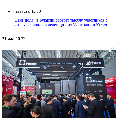
7 августа, 12:33
«День поля» в Бурятии соберет тысячу участников с
разных регионов и делегации из Монголии и Китая
21 мая, 16:37