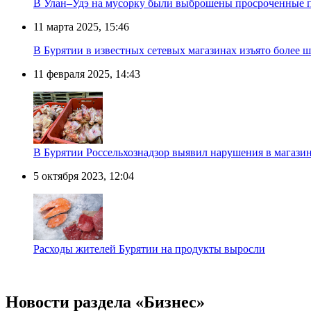
В Улан–Удэ на мусорку были выброшены просроченные 
11 марта 2025, 15:46
В Бурятии в известных сетевых магазинах изъято более 
11 февраля 2025, 14:43
В Бурятии Россельхознадзор выявил нарушения в магази
5 октября 2023, 12:04
Расходы жителей Бурятии на продукты выросли
Новости раздела «Бизнес»