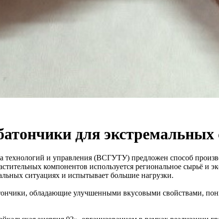
 батончики для экстремальных
а технологий и управления (ВСГУТУ) предложен способ произв
растительных компонентов используется региональное сырьё и эк
мальных ситуациях и испытывает большие нагрузки.
атончики, обладающие улучшенными вкусовыми свойствами, по