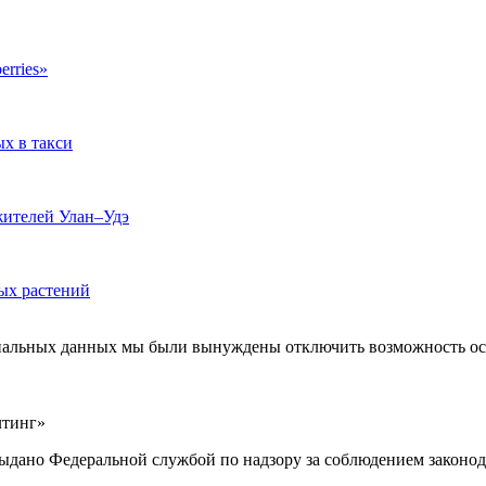
erries»
ых в такси
жителей Улан–Удэ
ых растений
ональных данных мы были вынуждены отключить возможность ост
лтинг»
выдано Федеральной службой по надзору за соблюдением законод