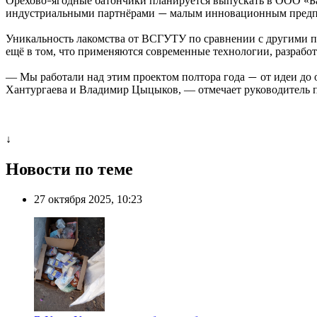
Орехово
ягодные батончики планируется выпускать в ООО «Ба
–
индустриальными партнёрами
малым инновационным предп
—
Уникальность лакомства от ВСГУТУ по сравнении с другими п
ещё в том, что применяются современные технологии, разрабо
— Мы работали над этим проектом полтора года
от идеи до 
—
Хантургаева и Владимир Цыцыков, — отмечает руководитель п
↓
Новости по теме
27 октября 2025, 10:23