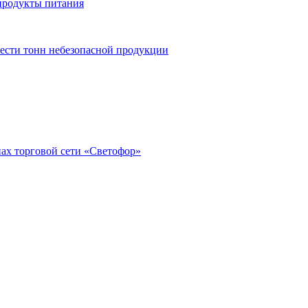
продукты питания
шести тонн небезопасной продукции
нах торговой сети «Светофор»