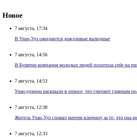
Новое
7 августа, 17:34
В Улан-Удэ ожидаются дождливые выходные
7 августа, 14:56
В Бурятии компания молодых людей похитила себе на пик
7 августа, 14:53
Улан-удэнцы раскрыли в опросе, что считают главным п
7 августа, 12:38
Житель Улан-Удэ сломал матери ключицу за то, что она н
7 августа, 12:33