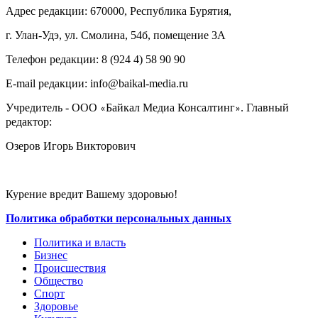
Адрес редакции: 670000, Республика Бурятия,
г. Улан-Удэ, ул. Смолина, 54б, помещение 3А
Телефон редакции: ‎‎8 (924 4) 58 90 90
E-mail редакции: info@baikal-media.ru
Учредитель - ООО
Байкал Медиа Консалтинг
. Главный
«
»
редактор:
Озеров Игорь Викторович
Курение вредит Вашему здоровью!
Политика обработки персональных данных
Политика и власть
Бизнес
Происшествия
Общество
Cпорт
Здоровье