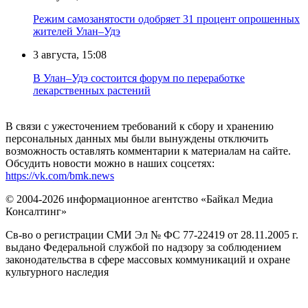
Режим самозанятости одобряет 31 процент опрошенных
жителей Улан–Удэ
3 августа, 15:08
В Улан–Удэ состоится форум по переработке
лекарственных растений
В связи с ужесточением требований к сбору и хранению
персональных данных мы были вынуждены отключить
возможность оставлять комментарии к материалам на сайте.
Обсудить новости можно в наших соцсетях:
https://vk.com/bmk.news
© 2004-2026 информационное агентство «Байкал Медиа
Консалтинг»
Св-во о регистрации СМИ Эл № ФС 77-22419 от 28.11.2005 г.
выдано Федеральной службой по надзору за соблюдением
законодательства в сфере массовых коммуникаций и охране
культурного наследия