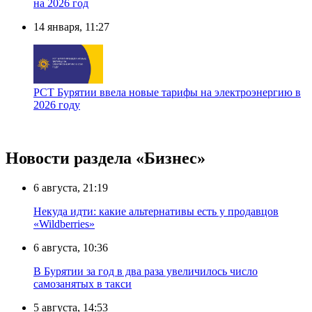
на 2026 год
14 января, 11:27
РСТ Бурятии ввела новые тарифы на электроэнергию в
2026 году
Новости раздела «Бизнес»
6 августа, 21:19
Некуда идти: какие альтернативы есть у продавцов
«Wildberries»
6 августа, 10:36
В Бурятии за год в два раза увеличилось число
самозанятых в такси
5 августа, 14:53