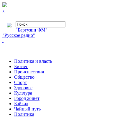
x
"Баргузин ФМ"
"Русское радио"
Политика и власть
Бизнес
Происшествия
Общество
Cпорт
Здоровье
Культура
Город живёт
Байкал
Чайный путь
Политика