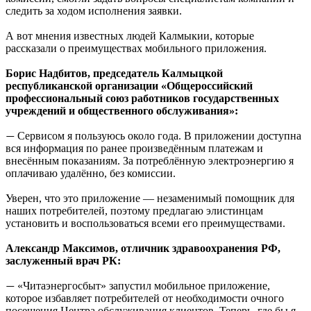
следить за ходом исполнения заявки.
А вот мнения известных людей Калмыкии, которые
рассказали о преимуществах мобильного приложения.
Борис Надбитов, председатель Калмыцкой
республиканской организации «Общероссийский
профессиональный союз работников государственных
учреждений и общественного обслуживания»:
Сервисом я пользуюсь около года. В приложении доступна
—
вся информация по ранее произведённым платежам и
внесённым показаниям. За потреблённую электроэнергию я
оплачиваю удалённо, без комиссии.
Уверен, что это приложение — незаменимый помощник для
наших потребителей, поэтому предлагаю элистинцам
установить и воспользоваться всеми его преимуществами.
Александр Максимов, отличник здравоохранения РФ,
заслуженный врач РК:
«Читаэнергосбыт» запустил мобильное приложение,
—
которое избавляет потребителей от необходимости очного
посещения Центра обслуживания клиентов. Теперь, где бы я