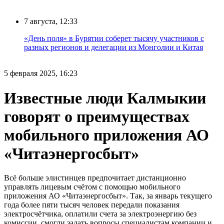
7 августа, 12:33
«День поля» в Бурятии соберет тысячу участников с
разных регионов и делегации из Монголии и Китая
5 февраля 2025, 16:23
Известные люди Калмыкии
говорят о преимуществах
мобильного приложения АО
«Читаэнергосбыт»
Всё больше элистинцев предпочитает дистанционно
управлять лицевым счётом с помощью мобильного
приложения АО «Читаэнергосбыт». Так, за январь текущего
года более пяти тысяч человек передали показания
электросчётчика, оплатили счета за электроэнергию без
комиссии, смогли задать вопросы специалистам компании и