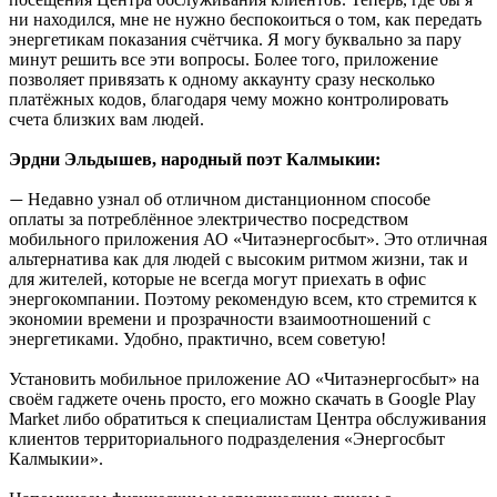
ни находился, мне не нужно беспокоиться о том, как передать
энергетикам показания счётчика. Я могу буквально за пару
минут решить все эти вопросы. Более того, приложение
позволяет привязать к одному аккаунту сразу несколько
платёжных кодов, благодаря чему можно контролировать
счета близких вам людей.
Эрдни Эльдышев, народный поэт Калмыкии:
Недавно узнал об отличном дистанционном способе
—
оплаты за потреблённое электричество посредством
мобильного приложения АО «Читаэнергосбыт». Это отличная
альтернатива как для людей с высоким ритмом жизни, так и
для жителей, которые не всегда могут приехать в офис
энергокомпании. Поэтому рекомендую всем, кто стремится к
экономии времени и прозрачности взаимоотношений с
энергетиками. Удобно, практично, всем советую!
Установить мобильное приложение АО «Читаэнергосбыт» на
своём гаджете очень просто, его можно скачать в Google Play
Market либо обратиться к специалистам Центра обслуживания
клиентов территориального подразделения «Энергосбыт
Калмыкии».