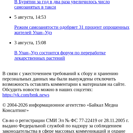
В Бурятии за год в два раза увеличилось число
самозанятых в такси
5 августа, 14:53
Режим самозанятости одобряет 31 процент опрошенных
жителей Улан–Удэ
3 августа, 15:08
В Улан–Удэ состоится форум по переработке
лекарственных растений
В связи с ужесточением требований к сбору и хранению
персональных данных мы были вынуждены отключить
возможность оставлять комментарии к материалам на сайте.
Обсудить новости можно в наших соцсетях:
https://vk.com/bmk.news
© 2004-2026 информационное агентство «Байкал Медиа
Консалтинг»
Св-во о регистрации СМИ Эл № ФС 77-22419 от 28.11.2005 г.
выдано Федеральной службой по надзору за соблюдением
законодательства в сфере массовых коммуникаций и охране