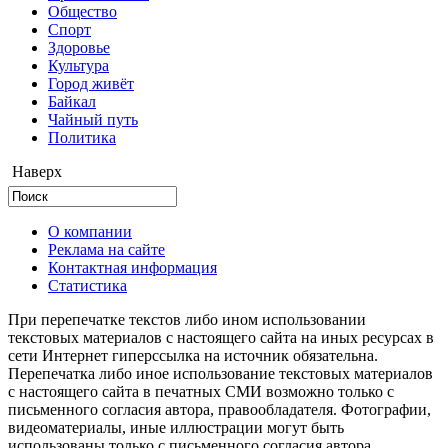
Общество
Cпорт
Здоровье
Культура
Город живёт
Байкал
Чайный путь
Политика
Наверх
О компании
Реклама на сайте
Контактная информация
Статистика
При перепечатке текстов либо ином использовании
текстовых материалов с настоящего сайта на иных ресурсах в
сети Интернет гиперссылка на источник обязательна.
Перепечатка либо иное использование текстовых материалов
с настоящего сайта в печатных СМИ возможно только с
письменного согласия автора, правообладателя. Фотографии,
видеоматериалы, иные иллюстрации могут быть
использованы только с письменного согласия автора