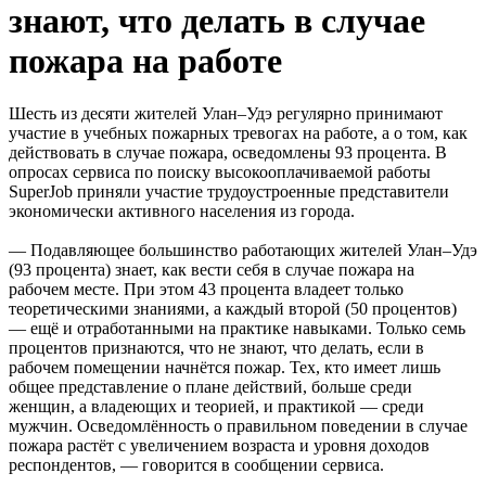
знают, что делать в случае
пожара на работе
Шесть из десяти жителей Улан–Удэ регулярно принимают
участие в учебных пожарных тревогах на работе, а о том, как
действовать в случае пожара, осведомлены 93 процента. В
опросах сервиса по поиску высокооплачиваемой работы
SuperJob приняли участие трудоустроенные представители
экономически активного населения из города.
— Подавляющее большинство работающих жителей Улан–Удэ
(93 процента) знает, как вести себя в случае пожара на
рабочем месте. При этом 43 процента владеет только
теоретическими знаниями, а каждый второй (50 процентов)
— ещё и отработанными на практике навыками. Только семь
процентов признаются, что не знают, что делать, если в
рабочем помещении начнётся пожар. Тех, кто имеет лишь
общее представление о плане действий, больше среди
женщин, а владеющих и теорией, и практикой — среди
мужчин. Осведомлённость о правильном поведении в случае
пожара растёт с увеличением возраста и уровня доходов
респондентов, — говорится в сообщении сервиса.