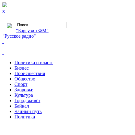
x
"Баргузин ФМ"
"Русское радио"
Политика и власть
Бизнес
Происшествия
Общество
Cпорт
Здоровье
Культура
Город живёт
Байкал
Чайный путь
Политика