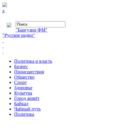
x
"Баргузин ФМ"
"Русское радио"
Политика и власть
Бизнес
Происшествия
Общество
Cпорт
Здоровье
Культура
Город живёт
Байкал
Чайный путь
Политика