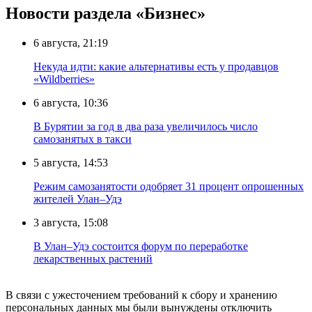
Новости раздела «Бизнес»
6 августа, 21:19
Некуда идти: какие альтернативы есть у продавцов
«Wildberries»
6 августа, 10:36
В Бурятии за год в два раза увеличилось число
самозанятых в такси
5 августа, 14:53
Режим самозанятости одобряет 31 процент опрошенных
жителей Улан–Удэ
3 августа, 15:08
В Улан–Удэ состоится форум по переработке
лекарственных растений
В связи с ужесточением требований к сбору и хранению
персональных данных мы были вынуждены отключить