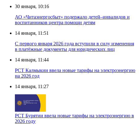
30 января, 10:16
АО «Читаэнергосбыт» подержало детей–инвалидов и
воспитанников центра помощи детям
14 января, 11:51
С первого января 2026 года вступили в силу изменения
в платёжные документы для юридических лиц
14 января, 11:44
РСТ Калмыкии ввела новые тарифы на электроэнергию
на 2026 год
14 января, 11:27
РСТ Бурятии ввела новые тарифы на электроэнергию в
2026 году