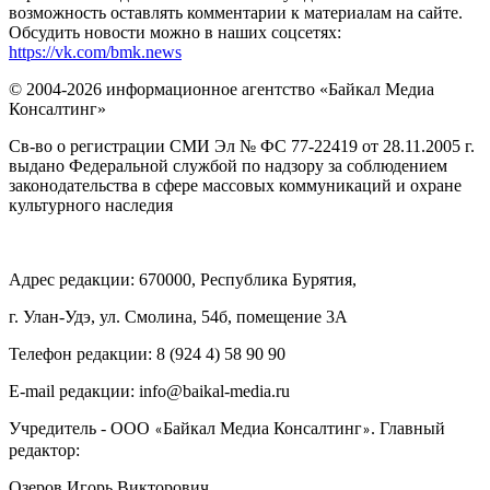
возможность оставлять комментарии к материалам на сайте.
Обсудить новости можно в наших соцсетях:
https://vk.com/bmk.news
© 2004-2026 информационное агентство «Байкал Медиа
Консалтинг»
Св-во о регистрации СМИ Эл № ФС 77-22419 от 28.11.2005 г.
выдано Федеральной службой по надзору за соблюдением
законодательства в сфере массовых коммуникаций и охране
культурного наследия
Адрес редакции: 670000, Республика Бурятия,
г. Улан-Удэ, ул. Смолина, 54б, помещение 3А
Телефон редакции: ‎‎8 (924 4) 58 90 90
E-mail редакции: info@baikal-media.ru
Учредитель - ООО
Байкал Медиа Консалтинг
. Главный
«
»
редактор:
Озеров Игорь Викторович