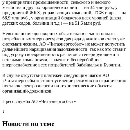
у предприятий промышленности, сельского и лесного
хозяйства и других юридических лиц — на 34 млн руб., у
предприятий ЖКХ, управляющих компаний, ТСЖ и др. — на
66,9 млн руб., у организаций бюджетов всех уровней (школ,
детских садов, больниц и т.д.) — на 51,5 млн руб.
Невыполнение договорных обязательств в части оплаты
потребленных энергоресурсов для ряда должников стало уже
систематическим. АО «Читаэнергосбыт» не может допустить
дальнейшего наращивания задолженности, так как это ставит
под угрозу своевременность расчетов с генерирующими и
сетевыми компаниями, а значит и бесперебойное
энергоснабжение всех потребителей Забайкалья и Бурятии.
В случае отсутствия платежей следующим шагом АО
«Читаэнергосбыт» станет усиление режимов по ограничению
поставок электроэнергии на технологические объекты
организаций-должников.
Пресс-служба АО «Читаэнергосбыт»
↓
Новости по теме