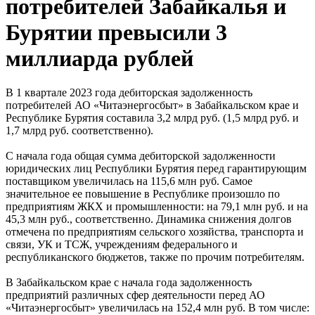
потребителей Забайкалья и
Бурятии превысили 3
миллиарда рублей
В 1 квартале 2023 года дебиторская задолженность
потребителей АО «Читаэнергосбыт» в Забайкальском крае и
Республике Бурятия составила 3,2 млрд руб. (1,5 млрд руб. и
1,7 млрд руб. соответственно).
С начала года общая сумма дебиторской задолженности
юридических лиц Республики Бурятия перед гарантирующим
поставщиком увеличилась на 115,6 млн руб. Самое
значительное ее повышение в Республике произошло по
предприятиям ЖКХ и промышленности: на 79,1 млн руб. и на
45,3 млн руб., соответственно. Динамика снижения долгов
отмечена по предприятиям сельского хозяйства, транспорта и
связи, УК и ТСЖ, учреждениям федерального и
республиканского бюджетов, также по прочим потребителям.
В Забайкальском крае с начала года задолженность
предприятий различных сфер деятельности перед АО
«Читаэнергосбыт» увеличилась на 152,4 млн руб. В том числе: