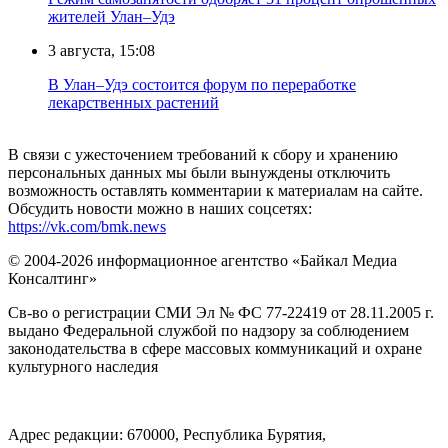
жителей Улан–Удэ
3 августа, 15:08
В Улан–Удэ состоится форум по переработке
лекарственных растений
В связи с ужесточением требований к сбору и хранению
персональных данных мы были вынуждены отключить
возможность оставлять комментарии к материалам на сайте.
Обсудить новости можно в наших соцсетях:
https://vk.com/bmk.news
© 2004-2026 информационное агентство «Байкал Медиа
Консалтинг»
Св-во о регистрации СМИ Эл № ФС 77-22419 от 28.11.2005 г.
выдано Федеральной службой по надзору за соблюдением
законодательства в сфере массовых коммуникаций и охране
культурного наследия
Адрес редакции: 670000, Республика Бурятия,