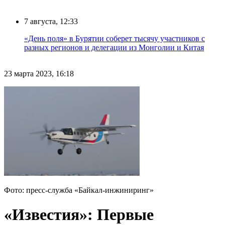
7 августа, 12:33
«День поля» в Бурятии соберет тысячу участников с
разных регионов и делегации из Монголии и Китая
23 марта 2023, 16:18
Фото: пресс-служба «Байкал-инжиниринг»
«Известия»: Первые