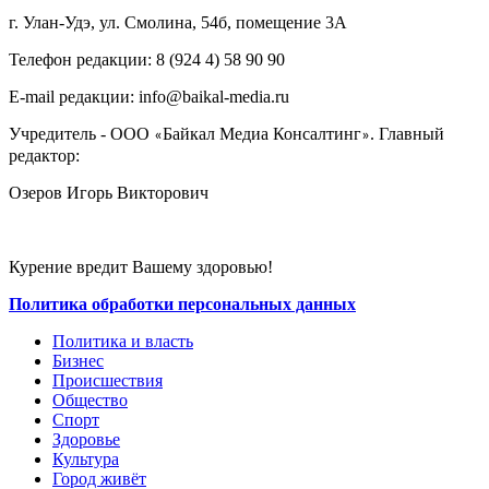
г. Улан-Удэ, ул. Смолина, 54б, помещение 3А
Телефон редакции: ‎‎8 (924 4) 58 90 90
E-mail редакции: info@baikal-media.ru
Учредитель - ООО
Байкал Медиа Консалтинг
. Главный
«
»
редактор:
Озеров Игорь Викторович
Курение вредит Вашему здоровью!
Политика обработки персональных данных
Политика и власть
Бизнес
Происшествия
Общество
Cпорт
Здоровье
Культура
Город живёт