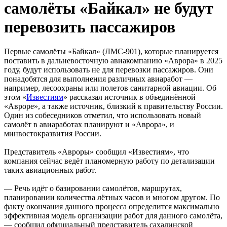
самолёты «Байкал» не будут
перевозить пассажиров
Первые самолёты «Байкал» (ЛМС-901), которые планируется
поставить в дальневосточную авиакомпанию «Аврора» в 2025
году, будут использовать не для перевозки пассажиров. Они
понадобятся для выполнения различных авиаработ —
например, лесоохраны или полетов санитарной авиации. Об
этом «
Известиям
» рассказал источник в объединённой
«Авроре», а также источник, близкий к правительству России.
Один из собеседников отметил, что использовать новый
самолёт в авиаработах планируют и «Аврора», и
минвостокразвития России.
Представитель «Авроры» сообщил «Известиям», что
компания сейчас ведёт планомерную работу по детализации
таких авиационных работ.
— Речь идёт о базировании самолётов, маршрутах,
планировании количества лётных часов и многом другом. По
факту окончания данного процесса определится максимально
эффективная модель организации работ для данного самолёта,
— сообщил официальный представитель сахалинской