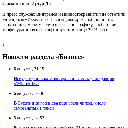
авиакомпании Артур Ди.
В пресс-службах минтранса и минвостокразвития не ответили
на запросы «Известий». В минпромторге сообщили, что
работы по самолёту ведутся согласно графику, а в базовой
конфигурации его сертифицируют в конце 2023 года.
↓
Новости раздела «Бизнес»
6 августа, 21:19
Некуда идти: какие альтернативы есть у продавцов
«Wildberries»
6 августа, 10:36
В Бурятии за год в два раза увеличилось число
самозанятых в такси
5 августа, 14:53
Режим самозанятости одобряет 31 процент опрошенных