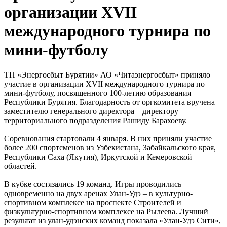
организации ХVII
международного турнира по
мини-футболу
ТП «Энергосбыт Бурятии» АО «Читаэнергосбыт» приняло
участие в организации ХVII международного турнира по
мини-футболу, посвященного 100-летию образования
Республики Бурятия. Благодарность от оргкомитета вручена
заместителю генерального директора – директору
территориального подразделения Рашиду Барахоеву.
Соревнования стартовали 4 января. В них приняли участие
более 200 спортсменов из Узбекистана, Забайкальского края,
Республики Саха (Якутия), Иркутской и Кемеровской
областей.
В кубке состязались 19 команд. Игры проводились
одновременно на двух аренах Улан-Удэ – в культурно-
спортивном комплексе на проспекте Строителей и
физкультурно-спортивном комплексе на Рылеева. Лучший
результат из улан-удэнских команд показала «Улан-Удэ Сити»,