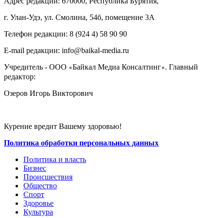
Адрес редакции: 670000, Республика Бурятия,
г. Улан-Удэ, ул. Смолина, 54б, помещение 3А
Телефон редакции: ‎‎8 (924 4) 58 90 90
E-mail редакции: info@baikal-media.ru
Учредитель - ООО
Байкал Медиа Консалтинг
. Главный
«
»
редактор:
Озеров Игорь Викторович
Курение вредит Вашему здоровью!
Политика обработки персональных данных
Политика и власть
Бизнес
Происшествия
Общество
Cпорт
Здоровье
Культура