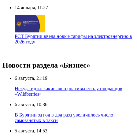
14 января, 11:27
РСТ Бурятии ввела новые тарифы на электроэнергию в
2026 году
Новости раздела «Бизнес»
6 августа, 21:19
Некуда идти: какие альтернативы есть у продавцов
«Wildberries»
6 августа, 10:36
В Бурятии за год в два раза увеличилось число
самозанятых в такси
5 августа, 14:53