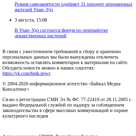
Режим самозанятости одобряет 31 процент опрошенных
жителей Улан–Удэ
3 августа, 15:08
В Улан–Удэ состоится форум по переработке
лекарственных растений
В связи с ужесточением требований к сбору и хранению
персональных данных мы были вынуждены отключить
возможность оставлять комментарии к материалам на сайте.
Обсудить новости можно в наших соцсетях:
https://vk.com/bmk.news
© 2004-2026 информационное агентство «Байкал Медиа
Консалтинг»
Св-во о регистрации СМИ Эл № ФС 77-22419 от 28.11.2005 г.
выдано Федеральной службой по надзору за соблюдением
законодательства в сфере массовых коммуникаций и охране
культурного наследия