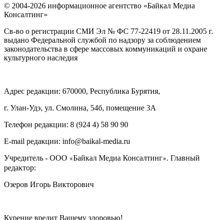
© 2004-2026 информационное агентство «Байкал Медиа
Консалтинг»
Св-во о регистрации СМИ Эл № ФС 77-22419 от 28.11.2005 г.
выдано Федеральной службой по надзору за соблюдением
законодательства в сфере массовых коммуникаций и охране
культурного наследия
Адрес редакции: 670000, Республика Бурятия,
г. Улан-Удэ, ул. Смолина, 54б, помещение 3А
Телефон редакции: ‎‎8 (924 4) 58 90 90
E-mail редакции: info@baikal-media.ru
Учредитель - ООО
Байкал Медиа Консалтинг
. Главный
«
»
редактор:
Озеров Игорь Викторович
Курение вредит Вашему здоровью!