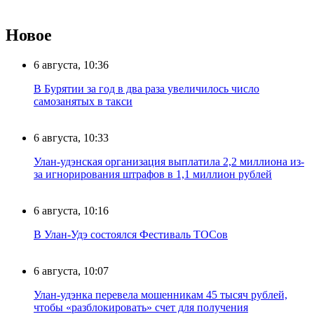
Новое
6 августа, 10:36
В Бурятии за год в два раза увеличилось число
самозанятых в такси
6 августа, 10:33
Улан-удэнская организация выплатила 2,2 миллиона из-
за игнорирования штрафов в 1,1 миллион рублей
6 августа, 10:16
В Улан-Удэ состоялся Фестиваль ТОСов
6 августа, 10:07
Улан-удэнка перевела мошенникам 45 тысяч рублей,
чтобы «разблокировать» счет для получения