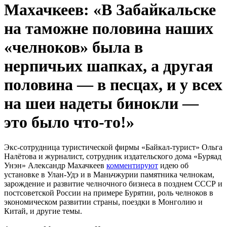
Махачкеев: «В Забайкальске
на таможне половина наших
«челноков» была в
нерпичьих шапках, а другая
половина — в песцах, и у всех
на шеи надеты бинокли —
это было что-то!»
Экс-сотрудница туристической фирмы «Байкал-турист» Ольга
Налётова и журналист, сотрудник издательского дома «Буряад
Унэн» Александр Махачкеев
комментируют
идею об
установке в Улан-Удэ и в Маньчжурии памятника челнокам,
зарождение и развитие челночного бизнеса в позднем СССР и
постсоветской России на примере Бурятии, роль челноков в
экономическом развитии страны, поездки в Монголию и
Китай, и другие темы.