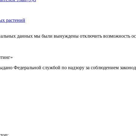
ых растений
ональных данных мы были вынуждены отключить возможность ост
лтинг»
выдано Федеральной службой по надзору за соблюдением законод
тор: