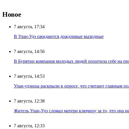
Новое
7 августа, 17:34
В Улан-Удэ ожидаются дождливые выходные
7 августа, 14:56
В Бурятии компания молодых людей похитила себе на пик
7 августа, 14:53
Улан-удэнцы раскрыли в опросе, что считают главным п
7 августа, 12:38
Житель Улан-Удэ сломал матери ключицу за то, что она н
7 августа, 12:33