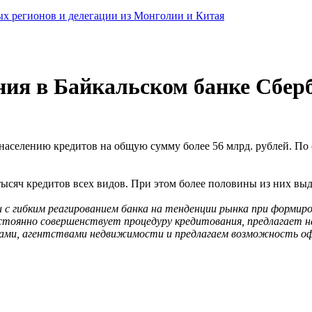
ных регионов и делегации из Монголии и Китая
ия в Байкальском банке Сберб
 населению кредитов на общую сумму более 56 млрд. рублей. П
 тысяч кредитов всех видов. При этом более половины из них вы
и с гибким реагированием банка на тенденции рынка при формир
остоянно совершенствует процедуру кредитования, предлагает 
ами, агентствами недвижимости и предлагаем возможность оф
.