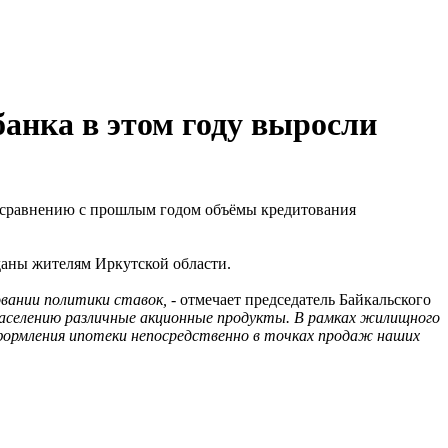
анка в этом году выросли
о сравнению с прошлым годом объёмы кредитования
даны жителям Иркутской области.
овании политики ставок,
- отмечает председатель Байкальского
населению различные акционные продукты. В рамках жилищного
ормления ипотеки непосредственно в точках продаж наших