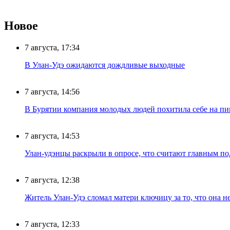
Новое
7 августа, 17:34
В Улан-Удэ ожидаются дождливые выходные
7 августа, 14:56
В Бурятии компания молодых людей похитила себе на пик
7 августа, 14:53
Улан-удэнцы раскрыли в опросе, что считают главным п
7 августа, 12:38
Житель Улан-Удэ сломал матери ключицу за то, что она н
7 августа, 12:33