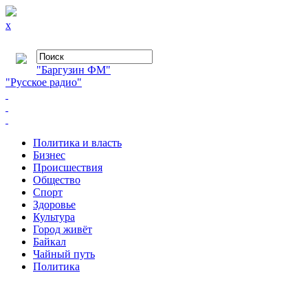
x
"Баргузин ФМ"
"Русское радио"
Политика и власть
Бизнес
Происшествия
Общество
Cпорт
Здоровье
Культура
Город живёт
Байкал
Чайный путь
Политика