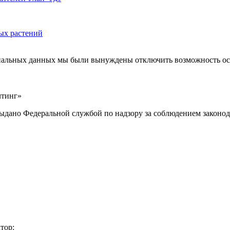
ых растений
ональных данных мы были вынуждены отключить возможность ост
лтинг»
выдано Федеральной службой по надзору за соблюдением законод
тор: