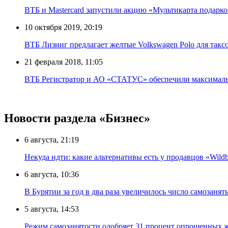
ВТБ и Mastercard запустили акцию «Мультикарта подарко
10 октября 2019, 20:19
ВТБ Лизинг предлагает желтые Volkswagen Polo для такс
21 февраля 2018, 11:05
ВТБ Регистратор и АО «СТАТУС» обеспечили максимальн
Новости раздела «Бизнес»
6 августа, 21:19
Некуда идти: какие альтернативы есть у продавцов «Wildb
6 августа, 10:36
В Бурятии за год в два раза увеличилось число самозанят
5 августа, 14:53
Режим самозанятости одобряет 31 процент опрошенных 