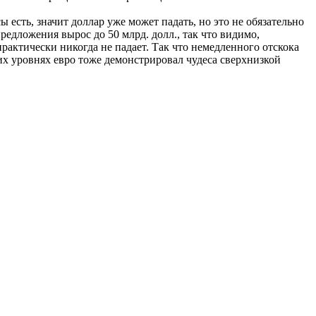
сы есть, значит доллар уже может падать, но это не обязательно
едложения вырос до 50 млрд. долл., так что видимо,
рактически никогда не падает. Так что немедленного отскока
угих уровнях евро тоже демонстрировал чудеса сверхнизкой