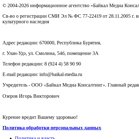
© 2004-2026 информационное агентство «Байкал Медиа Конса
Св-во о регистрации СМИ Эл № ФС 77-22419 от 28.11.2005 г. 
культурного наследия
Адрес редакции: 670000, Республика Бурятия,
г. Улан-Удэ, ул. Смолина, 54б, помещение 3А
Телефон редакции: ‎‎8 (924 4) 58 90 90
E-mail редакции: info@baikal-media.ru
Учредитель - ООО
Байкал Медиа Консалтинг
. Главный редак
«
»
Озеров Игорь Викторович
Курение вредит Вашему здоровью!
Политика обработки персональных данных
Политика и власть