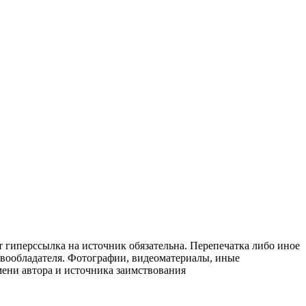
т гиперссылка на источник обязательна. Перепечатка либо иное
авообладателя. Фотографии, видеоматериалы, иные
мени автора и источника заимствования