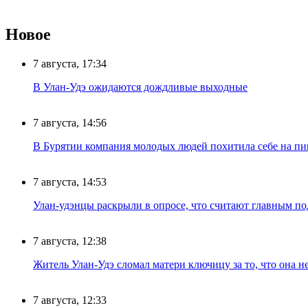
Новое
7 августа, 17:34
В Улан-Удэ ожидаются дождливые выходные
7 августа, 14:56
В Бурятии компания молодых людей похитила себе на пик
7 августа, 14:53
Улан-удэнцы раскрыли в опросе, что считают главным п
7 августа, 12:38
Житель Улан-Удэ сломал матери ключицу за то, что она н
7 августа, 12:33