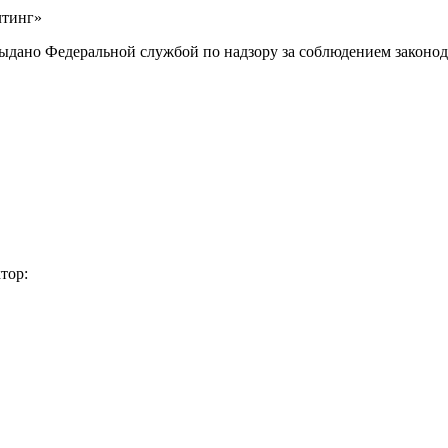
лтинг»
выдано Федеральной службой по надзору за соблюдением законод
тор: