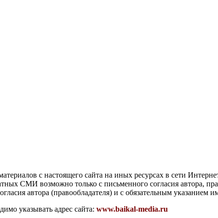
атериалов с настоящего сайта на иных ресурсах в сети Интерне
чатных СМИ возможно только с письменного согласия автора, пр
гласия автора (правообладателя) и с обязательным указанием и
димо указывать адрес сайта:
www.baikal-media.ru