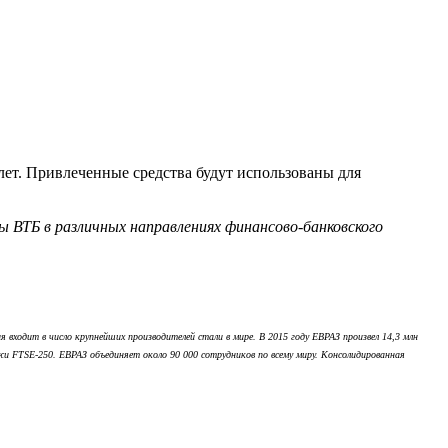
ет. Привлеченные средства будут использованы для
 ВТБ в различных направлениях финансово-банковского
ходит в число крупнейших производителей стали в мире. В 2015 году ЕВРАЗ произвел 14,3 млн
и FTSE-250. ЕВРАЗ объединяет около 90 000 сотрудников по всему миру. Консолидированная