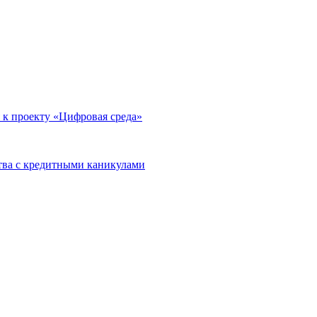
 к проекту «Цифровая среда»
тва с кредитными каникулами