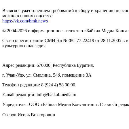
В связи с ужесточением требований к сбору и хранению перс
можно в наших соцсетях:
https://vk.com/bmk.news
© 2004-2026 информационное агентство «Байкал Медиа Конса
Св-во о регистрации СМИ Эл № ФС 77-22419 от 28.11.2005 г. 
культурного наследия
Адрес редакции: 670000, Республика Бурятия,
г. Улан-Удэ, ул. Смолина, 54б, помещение 3А
Телефон редакции: ‎‎8 (924 4) 58 90 90
E-mail редакции: info@baikal-media.ru
Учредитель - ООО
Байкал Медиа Консалтинг
. Главный редак
«
»
Озеров Игорь Викторович