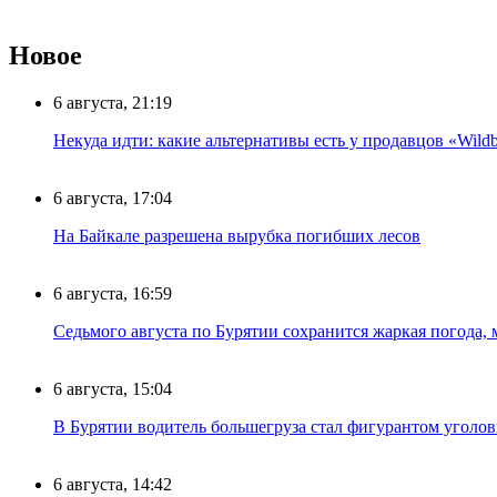
Новое
6 августа, 21:19
Некуда идти: какие альтернативы есть у продавцов «Wildb
6 августа, 17:04
На Байкале разрешена вырубка погибших лесов
6 августа, 16:59
Седьмого августа по Бурятии сохранится жаркая погода,
6 августа, 15:04
В Бурятии водитель большегруза стал фигурантом уголов
6 августа, 14:42