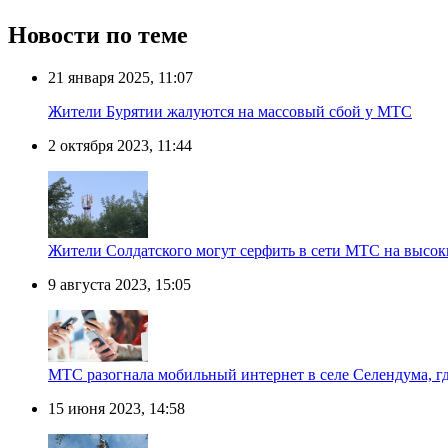
Новости по теме
21 января 2025, 11:07
Жители Бурятии жалуются на массовый сбой у МТС
2 октября 2023, 11:44
Жители Солдатского могут серфить в сети МТС на высок
9 августа 2023, 15:05
МТС разогнала мобильный интернет в селе Селендума, г
15 июня 2023, 14:58