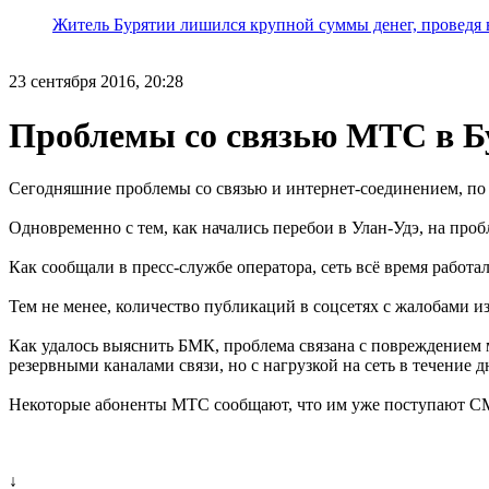
Житель Бурятии лишился крупной суммы денег, проведя 
23 сентября 2016, 20:28
Проблемы со связью МТС в Бу
Сегодняшние проблемы со связью и интернет-соединением, по в
Одновременно с тем, как начались перебои в Улан-Удэ, на про
Как сообщали в пресс-службе оператора, сеть всё время работ
Тем не менее, количество публикаций в соцсетях с жалобами и
Как удалось выяснить БМК, проблема связана с повреждением 
резервными каналами связи, но с нагрузкой на сеть в течение 
Некоторые абоненты МТС сообщают, что им уже поступают СМС
↓