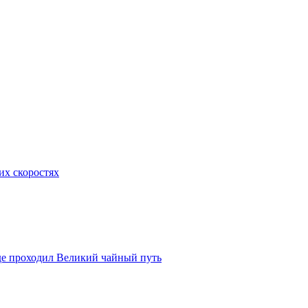
их скоростях
де проходил Великий чайный путь