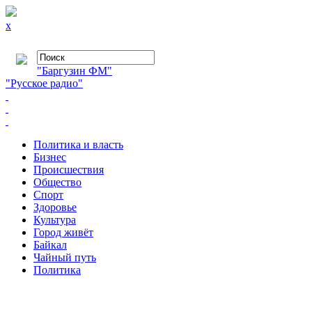
x
"Баргузин ФМ"
"Русское радио"
Политика и власть
Бизнес
Происшествия
Общество
Cпорт
Здоровье
Культура
Город живёт
Байкал
Чайный путь
Политика