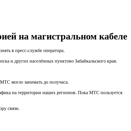
ией на магистральном кабеле
онять в пресс-службе оператора.
енска и других населённых пунктово Забайкальского края.
е МТС могло занимать до получаса.
рафика на территории наших регионов. Пока МТС пользуется
ру связи.