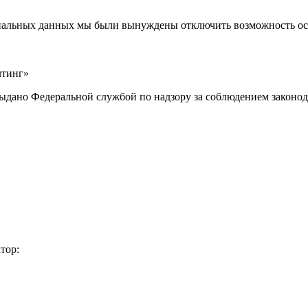
ональных данных мы были вынуждены отключить возможность ост
лтинг»
выдано Федеральной службой по надзору за соблюдением законод
тор: