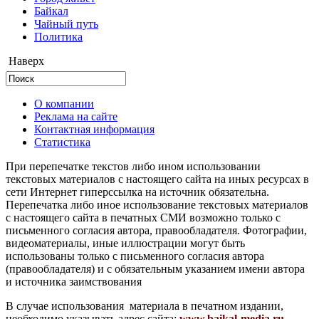
Байкал
Чайный путь
Политика
Наверх
О компании
Реклама на сайте
Контактная информация
Статистика
При перепечатке текстов либо ином использовании
текстовых материалов с настоящего сайта на иных ресурсах в
сети Интернет гиперссылка на источник обязательна.
Перепечатка либо иное использование текстовых материалов
с настоящего сайта в печатных СМИ возможно только с
письменного согласия автора, правообладателя. Фотографии,
видеоматериалы, иные иллюстрации могут быть
использованы только с письменного согласия автора
(правообладателя) и с обязательным указанием имени автора
и источника заимствования
В случае использования материала в печатном издании,
необходимо указывать адрес сайта:
www.baikal-media.ru