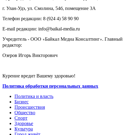
г. Улан-Удэ, ул. Смолина, 54б, помещение 3А
Телефон редакции: ‎‎8 (924 4) 58 90 90
E-mail редакции: info@baikal-media.ru
Учредитель - ООО
Байкал Медиа Консалтинг
. Главный
«
»
редактор:
Озеров Игорь Викторович
Курение вредит Вашему здоровью!
Политика обработки персональных данных
Политика и власть
Бизнес
Происшествия
Общество
Cпорт
Здоровье
Культура
Город живёт