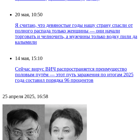
20 мая, 10:50
Я считаю, что девяностые годы нашу страну спасли от
полного распада только женщины — они начали
торговать и челночить, а мужчины только водку пили да
калымили
14 мая, 15:10
Сейчас вирус ВИЧ распространяется преимущество
половым путём — этот путь заражения по итогам 2025
года составил порядка 96 процентов
25 апреля 2025, 16:58