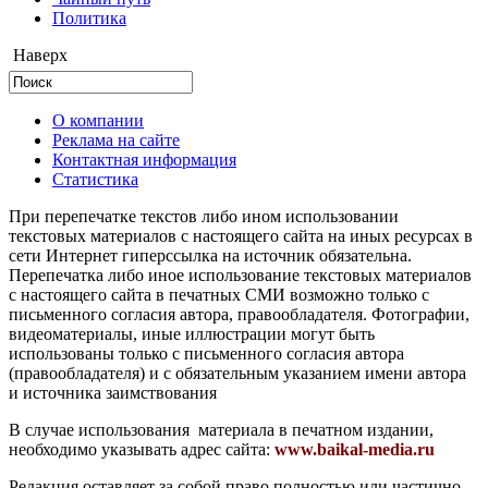
Политика
Наверх
О компании
Реклама на сайте
Контактная информация
Статистика
При перепечатке текстов либо ином использовании
текстовых материалов с настоящего сайта на иных ресурсах в
сети Интернет гиперссылка на источник обязательна.
Перепечатка либо иное использование текстовых материалов
с настоящего сайта в печатных СМИ возможно только с
письменного согласия автора, правообладателя. Фотографии,
видеоматериалы, иные иллюстрации могут быть
использованы только с письменного согласия автора
(правообладателя) и с обязательным указанием имени автора
и источника заимствования
В случае использования материала в печатном издании,
необходимо указывать адрес сайта:
www.baikal-media.ru
Редакция оставляет за собой право полностью или частично