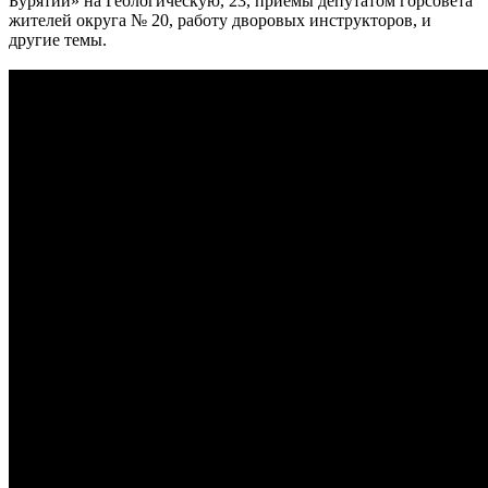
Бурятии» на Геологическую, 23, приёмы депутатом горсовета
жителей округа № 20, работу дворовых инструкторов, и
другие темы.