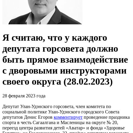
Я считаю, что у каждого
депутата горсовета должно
быть прямое взаимодействие
с дворовыми инструкторами
своего округа (28.02.2023)
28 февраля 2023 года
Депутат Улан-Удэнского горсовета, член комитета по
социальной политике Улан-Удэнского городского Совета
депутатов Денис Егоров
комментирует
проведение праздника
спорта в честь Сагаалгана и Масленицы на округе № 20,
переезд центра развития детей «Аватар» и фонда «Здоровье