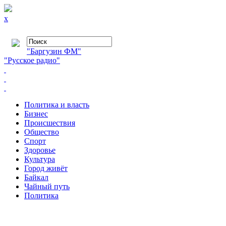
x
"Баргузин ФМ"
"Русское радио"
Политика и власть
Бизнес
Происшествия
Общество
Cпорт
Здоровье
Культура
Город живёт
Байкал
Чайный путь
Политика