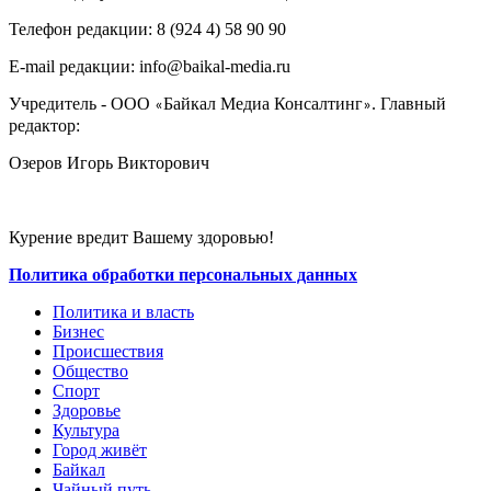
Телефон редакции: ‎‎8 (924 4) 58 90 90
E-mail редакции: info@baikal-media.ru
Учредитель - ООО
Байкал Медиа Консалтинг
. Главный
«
»
редактор:
Озеров Игорь Викторович
Курение вредит Вашему здоровью!
Политика обработки персональных данных
Политика и власть
Бизнес
Происшествия
Общество
Cпорт
Здоровье
Культура
Город живёт
Байкал
Чайный путь