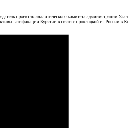
дседатель проектно-аналитического комитета администрации Ул
ективы газификации Бурятии в связи с прокладкой из России в 