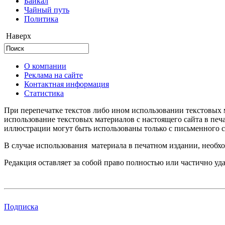
Байкал
Чайный путь
Политика
Наверх
О компании
Реклама на сайте
Контактная информация
Статистика
При перепечатке текстов либо ином использовании текстовых м
использование текстовых материалов с настоящего сайта в пе
иллюстрации могут быть использованы только с письменного со
В случае использования материала в печатном издании, необхо
Редакция оставляет за собой право полностью или частично уд
Подписка