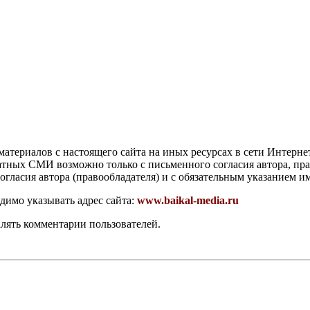
атериалов с настоящего сайта на иных ресурсах в сети Интерне
чатных СМИ возможно только с письменного согласия автора, пр
гласия автора (правообладателя) и с обязательным указанием и
димо указывать адрес сайта:
www.baikal-media.ru
алять комментарии пользователей.