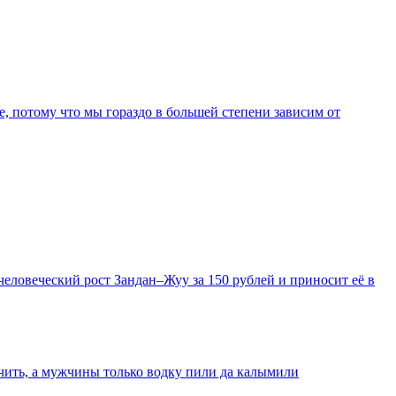
е, потому что мы гораздо в большей степени зависим от
еловеческий рост Зандан–Жуу за 150 рублей и приносит её в
очить, а мужчины только водку пили да калымили