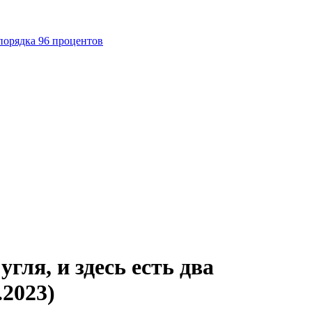
порядка 96 процентов
гля, и здесь есть два
.2023)