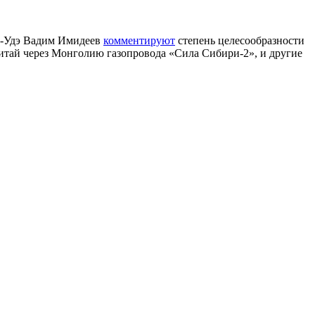
ан-Удэ Вадим Имидеев
комментируют
степень целесообразности
Китай через Монголию газопровода «Сила Сибири-2», и другие