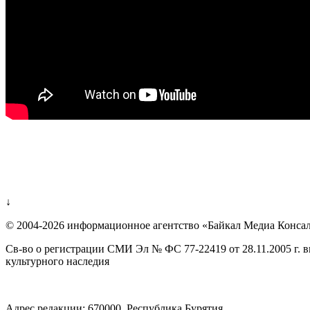
↓
© 2004-2026 информационное агентство «Байкал Медиа Конса
Св-во о регистрации СМИ Эл № ФС 77-22419 от 28.11.2005 г. 
культурного наследия
Адрес редакции: 670000, Республика Бурятия,