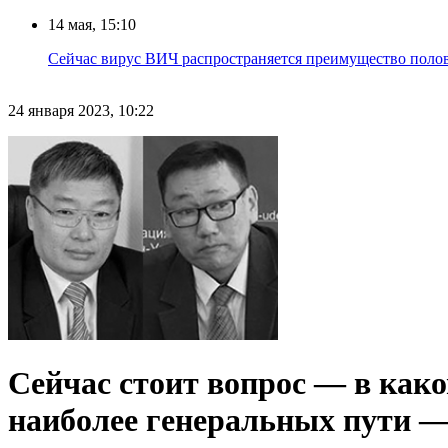
14 мая, 15:10
Сейчас вирус ВИЧ распространяется преимущество половы
24 января 2023, 10:22
Сейчас стоит вопрос — в каком
наиболее генеральных пути — э