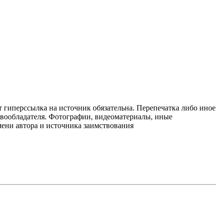
т гиперссылка на источник обязательна. Перепечатка либо иное
авообладателя. Фотографии, видеоматериалы, иные
мени автора и источника заимствования