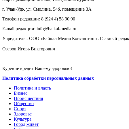
г. Улан-Удэ, ул. Смолина, 54б, помещение 3А
Телефон редакции: ‎‎8 (924 4) 58 90 90
E-mail редакции: info@baikal-media.ru
Учредитель - ООО
Байкал Медиа Консалтинг
. Главный редак
«
»
Озеров Игорь Викторович
Курение вредит Вашему здоровью!
Политика обработки персональных данных
Политика и власть
Бизнес
Происшествия
Общество
Cпорт
Здоровье
Культура
Город живёт