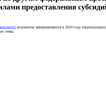
лами предоставления субсидий 
ментирует
результаты завершающихся в 2024 году национальных 
гие темы.