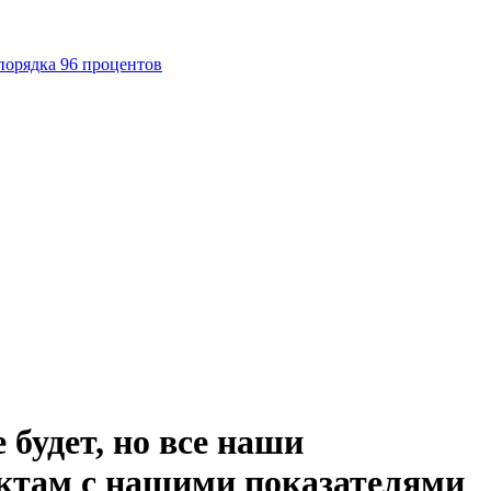
порядка 96 процентов
будет, но все наши
ктам с нашими показателями