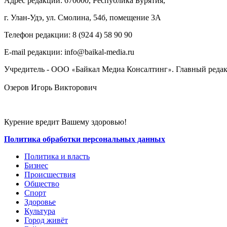
Адрес редакции: 670000, Республика Бурятия,
г. Улан-Удэ, ул. Смолина, 54б, помещение 3А
Телефон редакции: ‎‎8 (924 4) 58 90 90
E-mail редакции: info@baikal-media.ru
Учредитель - ООО
Байкал Медиа Консалтинг
. Главный редак
«
»
Озеров Игорь Викторович
Курение вредит Вашему здоровью!
Политика обработки персональных данных
Политика и власть
Бизнес
Происшествия
Общество
Cпорт
Здоровье
Культура
Город живёт