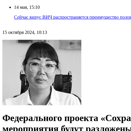
14 мая, 15:10
Сейчас вирус ВИЧ распространяется преимущество половы
15 октября 2024, 10:13
Федерального проекта «Сохран
мероприятия будут разложен