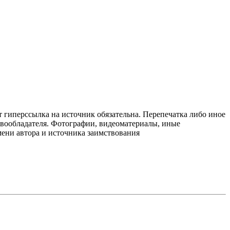
т гиперссылка на источник обязательна. Перепечатка либо иное
авообладателя. Фотографии, видеоматериалы, иные
мени автора и источника заимствования