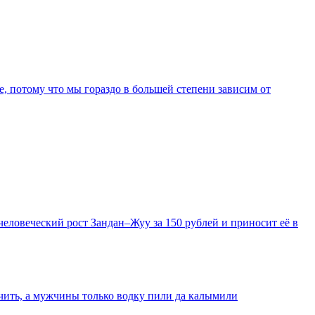
е, потому что мы гораздо в большей степени зависим от
еловеческий рост Зандан–Жуу за 150 рублей и приносит её в
очить, а мужчины только водку пили да калымили