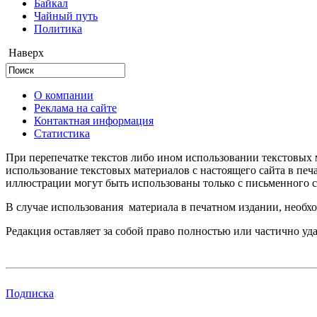
Байкал
Чайный путь
Политика
Наверх
О компании
Реклама на сайте
Контактная информация
Статистика
При перепечатке текстов либо ином использовании текстовых м
использование текстовых материалов с настоящего сайта в пе
иллюстрации могут быть использованы только с письменного со
В случае использования материала в печатном издании, необхо
Редакция оставляет за собой право полностью или частично уд
Подписка