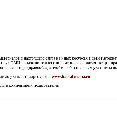
атериалов с настоящего сайта на иных ресурсах в сети Интерне
чатных СМИ возможно только с письменного согласия автора, пр
гласия автора (правообладателя) и с обязательным указанием и
димо указывать адрес сайта:
www.baikal-media.ru
алять комментарии пользователей.