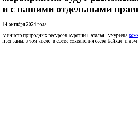
и с нашими отдельными прави
14 октября 2024 года
Министр природных ресурсов Бурятии Наталья Тумуреева
ком
программ, в том числе, в сфере сохранения озера Байкал, и дру