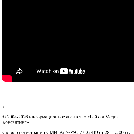
↓
© 2004-2026 информационное агентство «Байкал Медиа
Консалтинг»
Св-во о регистрации СМИ Эл № ФС 77-22419 от 28.11.2005 г.