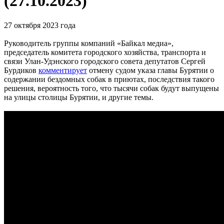
(27.10.2023)
27 октября 2023 года
Руководитель группы компаний «Байкал медиа»,
председатель комитета городского хозяйства, транспорта и
связи Улан-Удэнского городского совета депутатов Сергей
Бурдиков
комментирует
отмену судом указа главы Бурятии о
содержании бездомных собак в приютах, последствия такого
решения, вероятность того, что тысячи собак будут выпущены
на улицы столицы Бурятии, и другие темы.