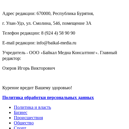
Адрес редакции: 670000, Республика Бурятия,
г. Улан-Удэ, ул. Смолина, 54б, помещение 3А
Телефон редакции: ‎‎8 (924 4) 58 90 90
E-mail редакции: info@baikal-media.ru
Учредитель - ООО
Байкал Медиа Консалтинг
. Главный
«
»
редактор:
Озеров Игорь Викторович
Курение вредит Вашему здоровью!
Политика обработки персональных данных
Политика и власть
Бизнес
Происшествия
Общество
Cпорт