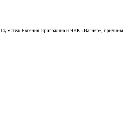
–14, мятеж Евгения Пригожина и ЧВК «Вагнер», причины