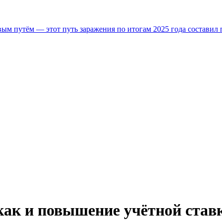
м путём — этот путь заражения по итогам 2025 года составил 
 как и повышение учётной ста