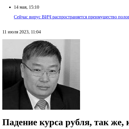
14 мая, 15:10
Сейчас вирус ВИЧ распространяется преимущество половы
11 июля 2023, 11:04
Падение курса рубля, так же,