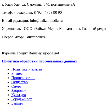
г. Улан-Удэ, ул. Смолина, 54б, помещение 3А
Телефон редакции: ‎‎8 (924 4) 58 90 90
E-mail редакции: info@baikal-media.ru
Учредитель - ООО
Байкал Медиа Консалтинг
. Главный редак
«
»
Озеров Игорь Викторович
Курение вредит Вашему здоровью!
Политика обработки персональных данных
Политика и власть
Бизнес
Происшествия
Общество
Cпорт
Здоровье
Культура
Город живёт
Байкал