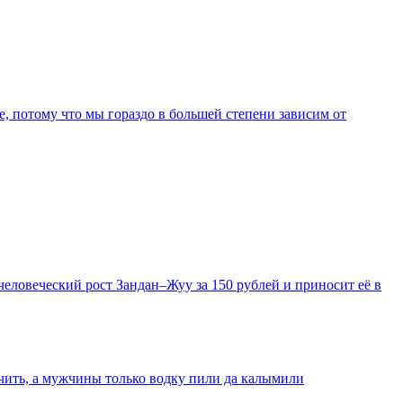
е, потому что мы гораздо в большей степени зависим от
еловеческий рост Зандан–Жуу за 150 рублей и приносит её в
очить, а мужчины только водку пили да калымили