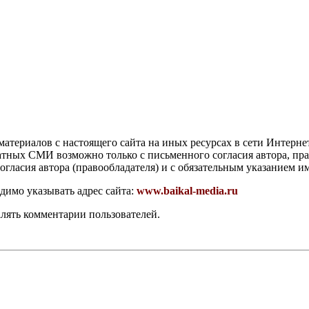
атериалов с настоящего сайта на иных ресурсах в сети Интерне
чатных СМИ возможно только с письменного согласия автора, пр
гласия автора (правообладателя) и с обязательным указанием и
димо указывать адрес сайта:
www.baikal-media.ru
алять комментарии пользователей.