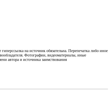
т гиперссылка на источник обязательна. Перепечатка либо иное
авообладателя. Фотографии, видеоматериалы, иные
мени автора и источника заимствования