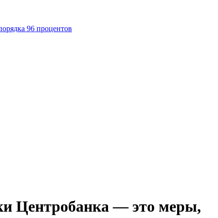
порядка 96 процентов
вки Центробанка — это меры,