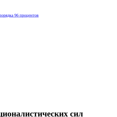
порядка 96 процентов
ационалистических сил