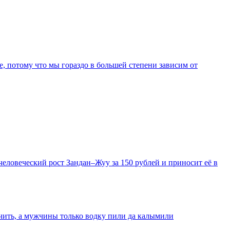
е, потому что мы гораздо в большей степени зависим от
еловеческий рост Зандан–Жуу за 150 рублей и приносит её в
очить, а мужчины только водку пили да калымили