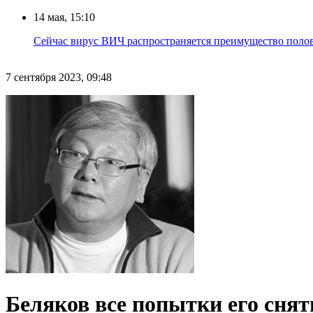
14 мая, 15:10
Сейчас вирус ВИЧ распространяется преимущество половы
7 сентября 2023, 09:48
Беляков все попытки его снят