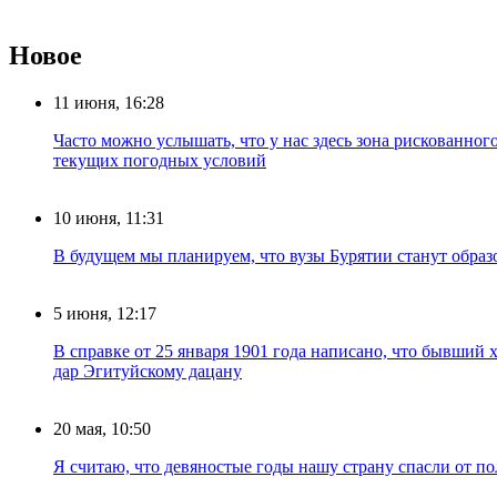
Новое
11 июня, 16:28
Часто можно услышать, что у нас здесь зона рискованног
текущих погодных условий
10 июня, 11:31
В будущем мы планируем, что вузы Бурятии станут обра
5 июня, 12:17
В справке от 25 января 1901 года написано, что бывший
дар Эгитуйскому дацану
20 мая, 10:50
Я считаю, что девяностые годы нашу страну спасли от п