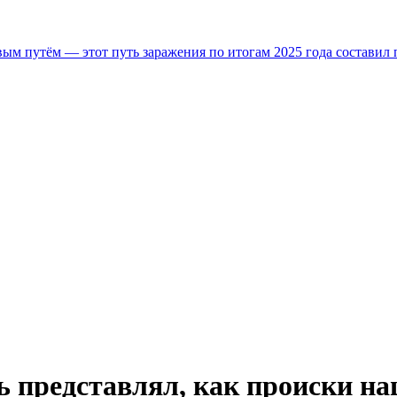
м путём — этот путь заражения по итогам 2025 года составил 
ь представлял, как происки н