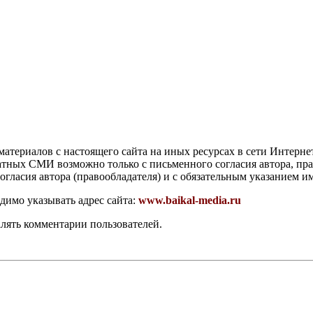
атериалов с настоящего сайта на иных ресурсах в сети Интерне
чатных СМИ возможно только с письменного согласия автора, пр
гласия автора (правообладателя) и с обязательным указанием и
димо указывать адрес сайта:
www.baikal-media.ru
алять комментарии пользователей.