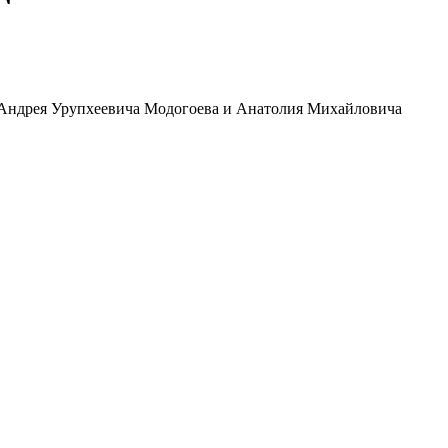
— Андрея Урупхеевича Модогоева и Анатолия Михайловича