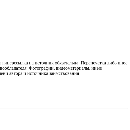
т гиперссылка на источник обязательна. Перепечатка либо иное
авообладателя. Фотографии, видеоматериалы, иные
мени автора и источника заимствования