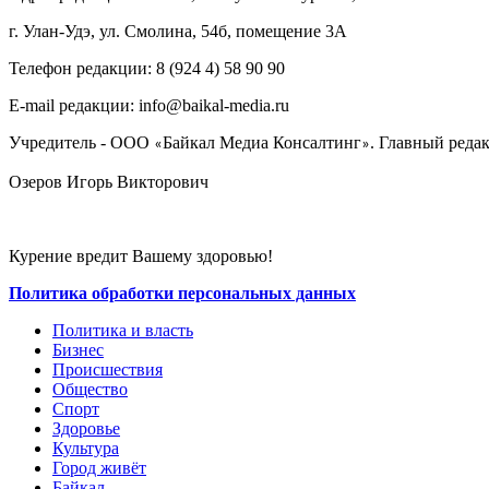
г. Улан-Удэ, ул. Смолина, 54б, помещение 3А
Телефон редакции: ‎‎8 (924 4) 58 90 90
E-mail редакции: info@baikal-media.ru
Учредитель - ООО
Байкал Медиа Консалтинг
. Главный редак
«
»
Озеров Игорь Викторович
Курение вредит Вашему здоровью!
Политика обработки персональных данных
Политика и власть
Бизнес
Происшествия
Общество
Cпорт
Здоровье
Культура
Город живёт
Байкал