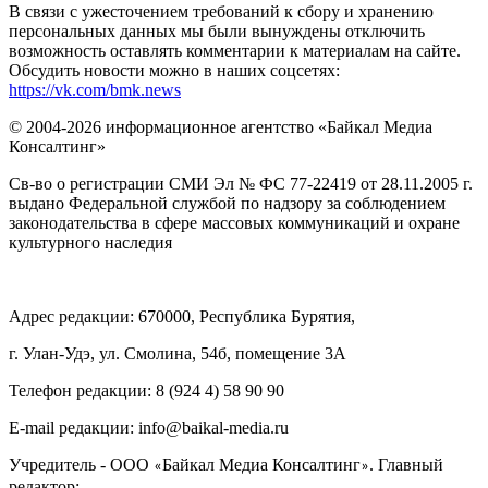
В связи с ужесточением требований к сбору и хранению
персональных данных мы были вынуждены отключить
возможность оставлять комментарии к материалам на сайте.
Обсудить новости можно в наших соцсетях:
https://vk.com/bmk.news
© 2004-2026 информационное агентство «Байкал Медиа
Консалтинг»
Св-во о регистрации СМИ Эл № ФС 77-22419 от 28.11.2005 г.
выдано Федеральной службой по надзору за соблюдением
законодательства в сфере массовых коммуникаций и охране
культурного наследия
Адрес редакции: 670000, Республика Бурятия,
г. Улан-Удэ, ул. Смолина, 54б, помещение 3А
Телефон редакции: ‎‎8 (924 4) 58 90 90
E-mail редакции: info@baikal-media.ru
Учредитель - ООО
Байкал Медиа Консалтинг
. Главный
«
»
редактор: