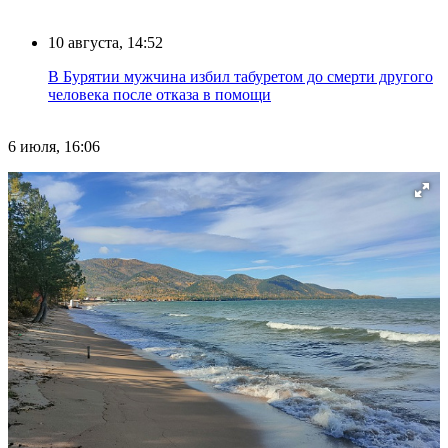
10 августа, 14:52
В Бурятии мужчина избил табуретом до смерти другого
человека после отказа в помощи
6 июля, 16:06