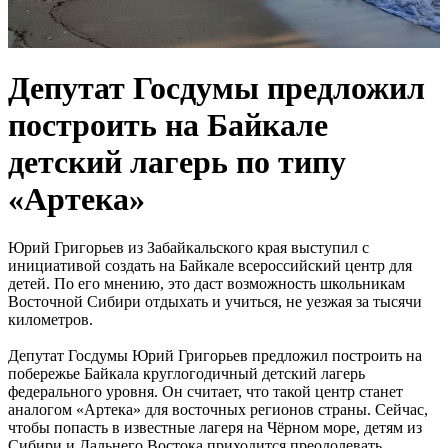
Депутат Госдумы предложил
построить на Байкале
детский лагерь по типу
«Артека»
Юрий Григорьев из Забайкальского края выступил с
инициативой создать на Байкале всероссийский центр для
детей. По его мнению, это даст возможность школьникам
Восточной Сибири отдыхать и учиться, не уезжая за тысячи
километров.
Депутат Госдумы Юрий Григорьев предложил построить на
побережье Байкала круглогодичный детский лагерь
федерального уровня. Он считает, что такой центр станет
аналогом «Артека» для восточных регионов страны. Сейчас,
чтобы попасть в известные лагеря на Чёрном море, детям из
Сибири и Дальнего Востока приходится преодолевать