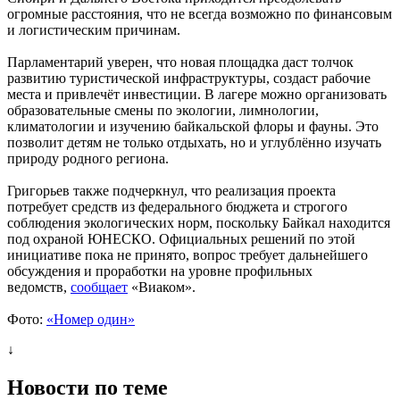
огромные расстояния, что не всегда возможно по финансовым
и логистическим причинам.
Парламентарий уверен, что новая площадка даст толчок
развитию туристической инфраструктуры, создаст рабочие
места и привлечёт инвестиции. В лагере можно организовать
образовательные смены по экологии, лимнологии,
климатологии и изучению байкальской флоры и фауны. Это
позволит детям не только отдыхать, но и углублённо изучать
природу родного региона.
Григорьев также подчеркнул, что реализация проекта
потребует средств из федерального бюджета и строгого
соблюдения экологических норм, поскольку Байкал находится
под охраной ЮНЕСКО. Официальных решений по этой
инициативе пока не принято, вопрос требует дальнейшего
обсуждения и проработки на уровне профильных
ведомств,
сообщает
«Виаком».
Фото:
«Номер один»
↓
Новости по теме