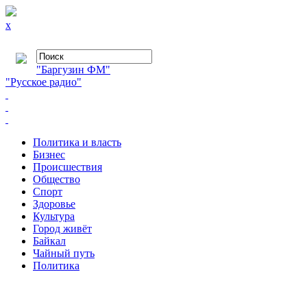
x
"Баргузин ФМ"
"Русское радио"
Политика и власть
Бизнес
Происшествия
Общество
Cпорт
Здоровье
Культура
Город живёт
Байкал
Чайный путь
Политика