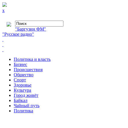
x
"Баргузин ФМ"
"Русское радио"
Политика и власть
Бизнес
Происшествия
Общество
Cпорт
Здоровье
Культура
Город живёт
Байкал
Чайный путь
Политика