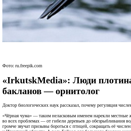
Фото: ru.freepik.com
«IrkutskMedia»: Люди плотин
бакланов — орнитолог
Доктор биологических наук рассказал, почему регуляция числе
«Чёрная чума» — таким неласковым именем нарекли местные ж
во всех проблемах — от гибели деревьев до обезрыбливания в
громче звучат призывы бороться с птицей, сокращать её чис