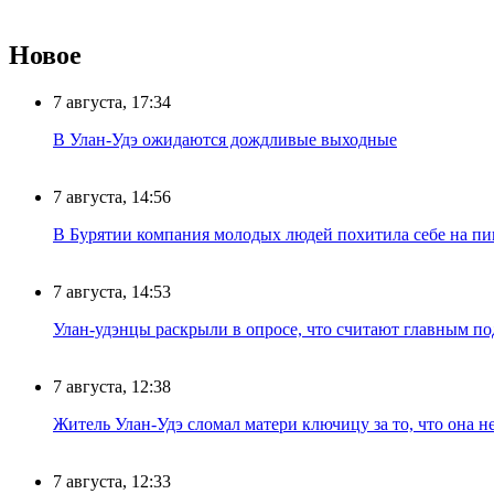
Новое
7 августа, 17:34
В Улан-Удэ ожидаются дождливые выходные
7 августа, 14:56
В Бурятии компания молодых людей похитила себе на пик
7 августа, 14:53
Улан-удэнцы раскрыли в опросе, что считают главным п
7 августа, 12:38
Житель Улан-Удэ сломал матери ключицу за то, что она н
7 августа, 12:33