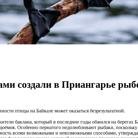
ами создали в Приангарье рыб
нности птицы на Байкале может оказаться безрезультатной.
ители баклана, который в последние годы обжился на берегах 
одоёмов. Особенно пернатого недолюбливают рыбаки, поскольку
ленность всеми возможными и невозможными способами, утвержд