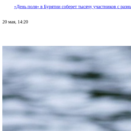
«День поля» в Бурятии соберет тысячу участников с раз
20 мая, 14:20