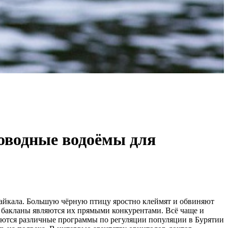
оводные водоёмы для
Байкала. Большую чёрную птицу яростно клеймят и обвиняют
 бакланы являются их прямыми конкурентами. Всё чаще и
аются различные программы по регуляции популяции в Бурятии