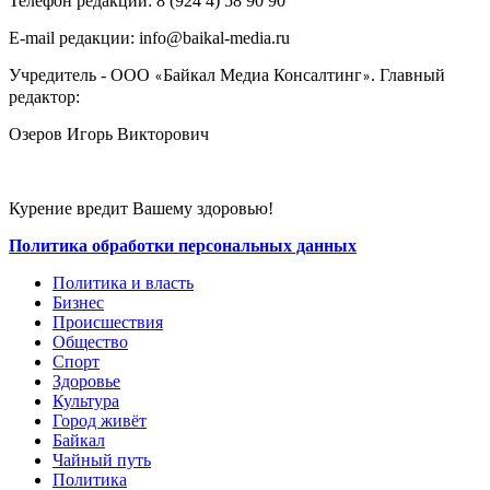
Телефон редакции: ‎‎8 (924 4) 58 90 90
E-mail редакции: info@baikal-media.ru
Учредитель - ООО
Байкал Медиа Консалтинг
. Главный
«
»
редактор:
Озеров Игорь Викторович
Курение вредит Вашему здоровью!
Политика обработки персональных данных
Политика и власть
Бизнес
Происшествия
Общество
Cпорт
Здоровье
Культура
Город живёт
Байкал
Чайный путь
Политика