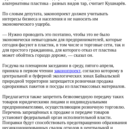
альтернативы пластика - разных видов тар, считает Кушнарёв.
По словам депутата, законопроект должен учитывать
интересы бизнеса и населения и не наносить им
экономического ущерба.
— Нужно проводить это поэтапно, чтобы это не было
экономически невыгодным для предпринимателей, которые
сегодня фасуют в пластик, в том числе и торговые сети, так и
для простого гражданина, для которого отказ от пластика
может обойтись гораздо дороже, — сказал он.
Госдума на пленарном заседании в среду, пятого апреля,
приняла в первом чтении
законопроект
, согласно которому в
центральной и буферной экологических зонах Байкальской
природной территории запрещается розничная продажа
одноразовых пакетов и посуды из пластмассовых материалов.
Предлагается также запретить безвозмездную передачу таких
товаров юридическими лицами и индивидуальными
предпринимателями, осуществляющим розничную торговлю.
Перечень запрещённых к продаже и передаче товаров
установит федеральный орган исполнительной власти.
Поправки будут способствовать предотвращению образования
несанкционированных свалок отходов в центральной и