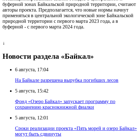
буферной зонах Байкальской природной территории, считают
авторы проекта. Предполагается, что новые нормы начнут
применяться в центральной экологической зоне Байкальской
природной территории с первого марта 2023 года, а в
буферной - с первого марта 2024 года.
↓
Новости раздела «Байкал»
6 августа, 17:04
На Байкале разрешена вырубка погибших лесов
5 августа, 15:42
Фонд «Озеро Байкал» запускает программу по
сохранению краснокнижной фиалки
5 августа, 12:01
Сроки реализации проекта «Пять морей и озеро Байкал»
могут быть сдвинуты