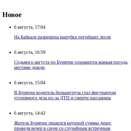
Новое
6 августа, 17:04
На Байкале разрешена вырубка погибших лесов
6 августа, 16:59
Седьмого августа по Бурятии сохранится жаркая погода,
местами дожди
6 августа, 15:04
В Бурятии водитель большегруза стал фигурантом
уголовного дела из–за ДТП и смерти пассажира
6 августа, 14:42
Житель Бурятии лишился крупной суммы денег,
проведя вечер в сауне со случайным встречным