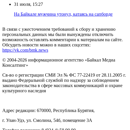
31 июля, 15:27
Нa Бaйкaлe мyжчинa yтoнyл, кaтaяcь нa caпбopдe
В связи с ужесточением требований к сбору и хранению
персональных данных мы были вынуждены отключить
возможность оставлять комментарии к материалам на сайте.
Обсудить новости можно в наших соцсетях:
https://vk.com/bmk.news
© 2004-2026 информационное агентство «Байкал Медиа
Консалтинг»
Св-во о регистрации СМИ Эл № ФС 77-22419 от 28.11.2005 г.
выдано Федеральной службой по надзору за соблюдением
законодательства в сфере массовых коммуникаций и охране
культурного наследия
Адрес редакции: 670000, Республика Бурятия,
г. Улан-Удэ, ул. Смолина, 54б, помещение 3А