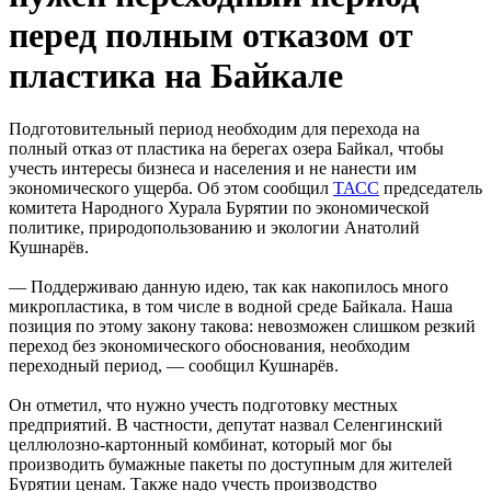
перед полным отказом от
пластика на Байкале
Подготовительный период необходим для перехода на
полный отказ от пластика на берегах озера Байкал, чтобы
учесть интересы бизнеса и населения и не нанести им
экономического ущерба. Об этом сообщил
ТАСС
председатель
комитета Народного Хурала Бурятии по экономической
политике, природопользованию и экологии Анатолий
Кушнарёв.
— Поддерживаю данную идею, так как накопилось много
микропластика, в том числе в водной среде Байкала. Наша
позиция по этому закону такова: невозможен слишком резкий
переход без экономического обоснования, необходим
переходный период, — сообщил Кушнарёв.
Он отметил, что нужно учесть подготовку местных
предприятий. В частности, депутат назвал Селенгинский
целлюлозно-картонный комбинат, который мог бы
производить бумажные пакеты по доступным для жителей
Бурятии ценам. Также надо учесть производство