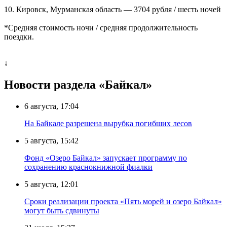
10. Кировск, Мурманская область ― 3704 рубля / шесть ночей
*Средняя стоимость ночи / средняя продолжительность
поездки.
↓
Новости раздела «Байкал»
6 августа, 17:04
На Байкале разрешена вырубка погибших лесов
5 августа, 15:42
Фонд «Озеро Байкал» запускает программу по
сохранению краснокнижной фиалки
5 августа, 12:01
Сроки реализации проекта «Пять морей и озеро Байкал»
могут быть сдвинуты