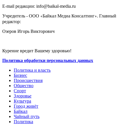
E-mail редакции: info@baikal-media.ru
Учредитель - ООО
Байкал Медиа Консалтинг
. Главный
«
»
редактор:
Озеров Игорь Викторович
Курение вредит Вашему здоровью!
Политика обработки персональных данных
Политика и власть
Бизнес
Происшествия
Общество
Cпорт
Здоровье
Культура
Город живёт
Байкал
Чайный путь
Политика