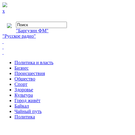
x
"Баргузин ФМ"
"Русское радио"
Политика и власть
Бизнес
Происшествия
Общество
Cпорт
Здоровье
Культура
Город живёт
Байкал
Чайный путь
Политика