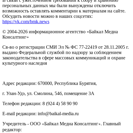
В связи с ужесточением требований к сбору и хранению
персональных данных мы были вынуждены отключить
возможность оставлять комментарии к материалам на сайте.
Обсудить новости можно в наших соцсетях:
https://vk.com/bmk.news
© 2004-2026 информационное агентство «Байкал Медиа
Консалтинг»
Св-во о регистрации СМИ Эл № ФС 77-22419 от 28.11.2005 г.
выдано Федеральной службой по надзору за соблюдением
законодательства в сфере массовых коммуникаций и охране
культурного наследия
Адрес редакции: 670000, Республика Бурятия,
г. Улан-Удэ, ул. Смолина, 54б, помещение 3А
Телефон редакции: ‎‎8 (924 4) 58 90 90
E-mail редакции: info@baikal-media.ru
Учредитель - ООО
Байкал Медиа Консалтинг
. Главный
«
»
редактор: