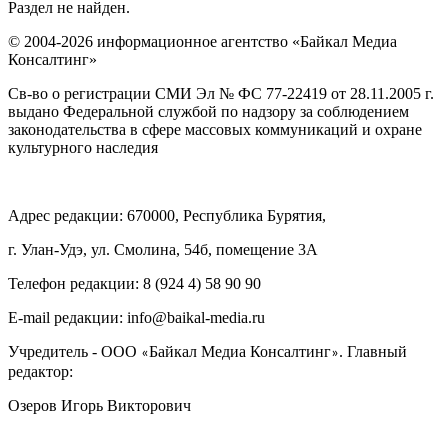
Раздел не найден.
© 2004-2026 информационное агентство «Байкал Медиа
Консалтинг»
Св-во о регистрации СМИ Эл № ФС 77-22419 от 28.11.2005 г.
выдано Федеральной службой по надзору за соблюдением
законодательства в сфере массовых коммуникаций и охране
культурного наследия
Адрес редакции: 670000, Республика Бурятия,
г. Улан-Удэ, ул. Смолина, 54б, помещение 3А
Телефон редакции: ‎‎8 (924 4) 58 90 90
E-mail редакции: info@baikal-media.ru
Учредитель - ООО
Байкал Медиа Консалтинг
. Главный
«
»
редактор:
Озеров Игорь Викторович