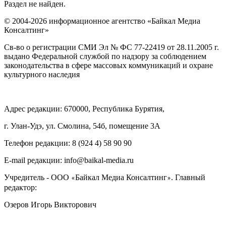
Раздел не найден.
© 2004-2026 информационное агентство «Байкал Медиа
Консалтинг»
Св-во о регистрации СМИ Эл № ФС 77-22419 от 28.11.2005 г.
выдано Федеральной службой по надзору за соблюдением
законодательства в сфере массовых коммуникаций и охране
культурного наследия
Адрес редакции: 670000, Республика Бурятия,
г. Улан-Удэ, ул. Смолина, 54б, помещение 3А
Телефон редакции: ‎‎8 (924 4) 58 90 90
E-mail редакции: info@baikal-media.ru
Учредитель - ООО
Байкал Медиа Консалтинг
. Главный
«
»
редактор:
Озеров Игорь Викторович