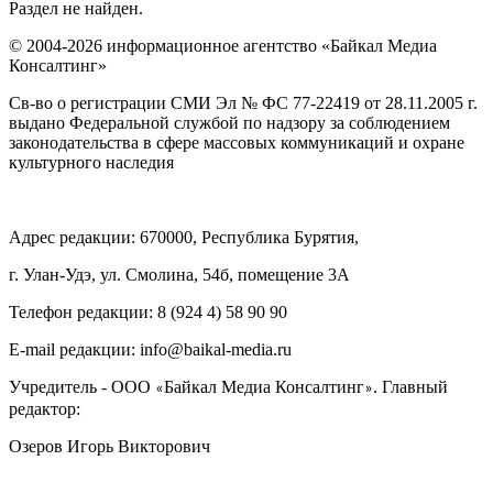
Раздел не найден.
© 2004-2026 информационное агентство «Байкал Медиа
Консалтинг»
Св-во о регистрации СМИ Эл № ФС 77-22419 от 28.11.2005 г.
выдано Федеральной службой по надзору за соблюдением
законодательства в сфере массовых коммуникаций и охране
культурного наследия
Адрес редакции: 670000, Республика Бурятия,
г. Улан-Удэ, ул. Смолина, 54б, помещение 3А
Телефон редакции: ‎‎8 (924 4) 58 90 90
E-mail редакции: info@baikal-media.ru
Учредитель - ООО
Байкал Медиа Консалтинг
. Главный
«
»
редактор:
Озеров Игорь Викторович