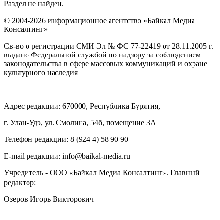
Раздел не найден.
© 2004-2026 информационное агентство «Байкал Медиа
Консалтинг»
Св-во о регистрации СМИ Эл № ФС 77-22419 от 28.11.2005 г.
выдано Федеральной службой по надзору за соблюдением
законодательства в сфере массовых коммуникаций и охране
культурного наследия
Адрес редакции: 670000, Республика Бурятия,
г. Улан-Удэ, ул. Смолина, 54б, помещение 3А
Телефон редакции: ‎‎8 (924 4) 58 90 90
E-mail редакции: info@baikal-media.ru
Учредитель - ООО
Байкал Медиа Консалтинг
. Главный
«
»
редактор:
Озеров Игорь Викторович