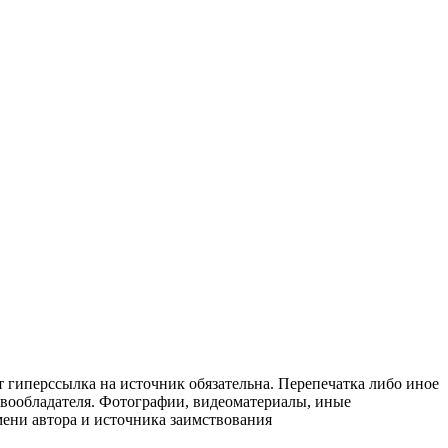
т гиперссылка на источник обязательна. Перепечатка либо иное
авообладателя. Фотографии, видеоматериалы, иные
мени автора и источника заимствования