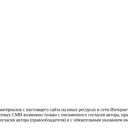
атериалов с настоящего сайта на иных ресурсах в сети Интерне
чатных СМИ возможно только с письменного согласия автора, пр
гласия автора (правообладателя) и с обязательным указанием и