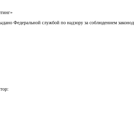
лтинг»
выдано Федеральной службой по надзору за соблюдением законод
тор: