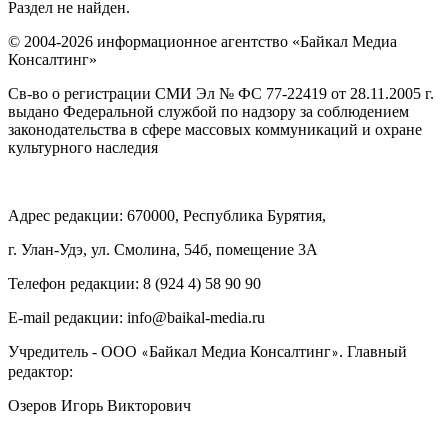
Раздел не найден.
© 2004-2026 информационное агентство «Байкал Медиа
Консалтинг»
Св-во о регистрации СМИ Эл № ФС 77-22419 от 28.11.2005 г.
выдано Федеральной службой по надзору за соблюдением
законодательства в сфере массовых коммуникаций и охране
культурного наследия
Адрес редакции: 670000, Республика Бурятия,
г. Улан-Удэ, ул. Смолина, 54б, помещение 3А
Телефон редакции: ‎‎8 (924 4) 58 90 90
E-mail редакции: info@baikal-media.ru
Учредитель - ООО
Байкал Медиа Консалтинг
. Главный
«
»
редактор:
Озеров Игорь Викторович