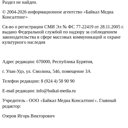
Раздел не найден.
© 2004-2026 информационное агентство «Байкал Медиа
Консалтинг»
Св-во о регистрации СМИ Эл № ФС 77-22419 от 28.11.2005 г.
выдано Федеральной службой по надзору за соблюдением
законодательства в сфере массовых коммуникаций и охране
культурного наследия
Адрес редакции: 670000, Республика Бурятия,
г. Улан-Удэ, ул. Смолина, 54б, помещение 3А
Телефон редакции: ‎‎8 (924 4) 58 90 90
E-mail редакции: info@baikal-media.ru
Учредитель - ООО
Байкал Медиа Консалтинг
. Главный
«
»
редактор:
Озеров Игорь Викторович