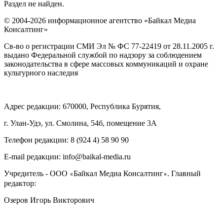
Раздел не найден.
© 2004-2026 информационное агентство «Байкал Медиа
Консалтинг»
Св-во о регистрации СМИ Эл № ФС 77-22419 от 28.11.2005 г.
выдано Федеральной службой по надзору за соблюдением
законодательства в сфере массовых коммуникаций и охране
культурного наследия
Адрес редакции: 670000, Республика Бурятия,
г. Улан-Удэ, ул. Смолина, 54б, помещение 3А
Телефон редакции: ‎‎8 (924 4) 58 90 90
E-mail редакции: info@baikal-media.ru
Учредитель - ООО
Байкал Медиа Консалтинг
. Главный
«
»
редактор:
Озеров Игорь Викторович