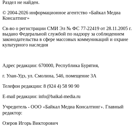
Раздел не найден.
© 2004-2026 информационное агентство «Байкал Медиа
Консалтинг»
Св-во о регистрации СМИ Эл № ФС 77-22419 от 28.11.2005 г.
выдано Федеральной службой по надзору за соблюдением
законодательства в сфере массовых коммуникаций и охране
культурного наследия
Адрес редакции: 670000, Республика Бурятия,
г. Улан-Удэ, ул. Смолина, 54б, помещение 3А
Телефон редакции: ‎‎8 (924 4) 58 90 90
E-mail редакции: info@baikal-media.ru
Учредитель - ООО
Байкал Медиа Консалтинг
. Главный
«
»
редактор:
Озеров Игорь Викторович