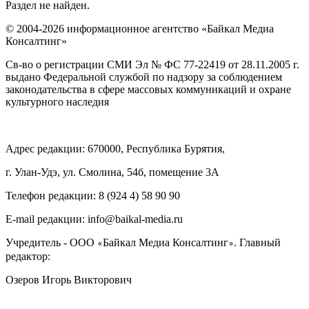
Раздел не найден.
© 2004-2026 информационное агентство «Байкал Медиа
Консалтинг»
Св-во о регистрации СМИ Эл № ФС 77-22419 от 28.11.2005 г.
выдано Федеральной службой по надзору за соблюдением
законодательства в сфере массовых коммуникаций и охране
культурного наследия
Адрес редакции: 670000, Республика Бурятия,
г. Улан-Удэ, ул. Смолина, 54б, помещение 3А
Телефон редакции: ‎‎8 (924 4) 58 90 90
E-mail редакции: info@baikal-media.ru
Учредитель - ООО
Байкал Медиа Консалтинг
. Главный
«
»
редактор:
Озеров Игорь Викторович