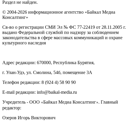
Раздел не найден.
© 2004-2026 информационное агентство «Байкал Медиа
Консалтинг»
Св-во о регистрации СМИ Эл № ФС 77-22419 от 28.11.2005 г.
выдано Федеральной службой по надзору за соблюдением
законодательства в сфере массовых коммуникаций и охране
культурного наследия
Адрес редакции: 670000, Республика Бурятия,
г. Улан-Удэ, ул. Смолина, 54б, помещение 3А
Телефон редакции: ‎‎8 (924 4) 58 90 90
E-mail редакции: info@baikal-media.ru
Учредитель - ООО
Байкал Медиа Консалтинг
. Главный
«
»
редактор:
Озеров Игорь Викторович