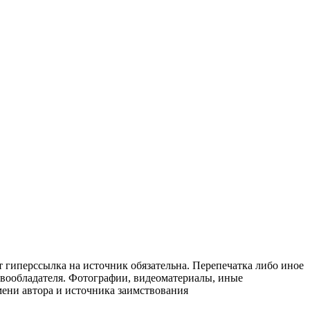
т гиперссылка на источник обязательна. Перепечатка либо иное
авообладателя. Фотографии, видеоматериалы, иные
мени автора и источника заимствования