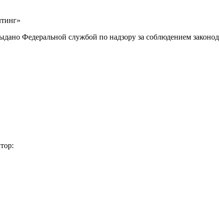
лтинг»
выдано Федеральной службой по надзору за соблюдением законод
тор: