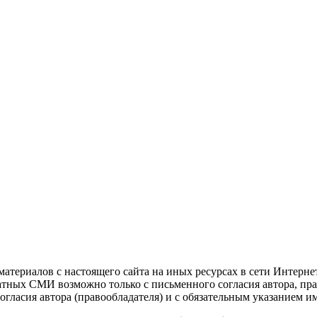
атериалов с настоящего сайта на иных ресурсах в сети Интерне
чатных СМИ возможно только с письменного согласия автора, пр
гласия автора (правообладателя) и с обязательным указанием и