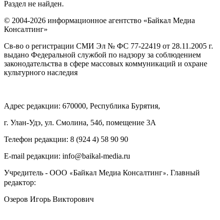
Раздел не найден.
© 2004-2026 информационное агентство «Байкал Медиа
Консалтинг»
Св-во о регистрации СМИ Эл № ФС 77-22419 от 28.11.2005 г.
выдано Федеральной службой по надзору за соблюдением
законодательства в сфере массовых коммуникаций и охране
культурного наследия
Адрес редакции: 670000, Республика Бурятия,
г. Улан-Удэ, ул. Смолина, 54б, помещение 3А
Телефон редакции: ‎‎8 (924 4) 58 90 90
E-mail редакции: info@baikal-media.ru
Учредитель - ООО
Байкал Медиа Консалтинг
. Главный
«
»
редактор:
Озеров Игорь Викторович