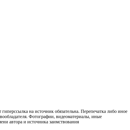
т гиперссылка на источник обязательна. Перепечатка либо иное
авообладателя. Фотографии, видеоматериалы, иные
мени автора и источника заимствования