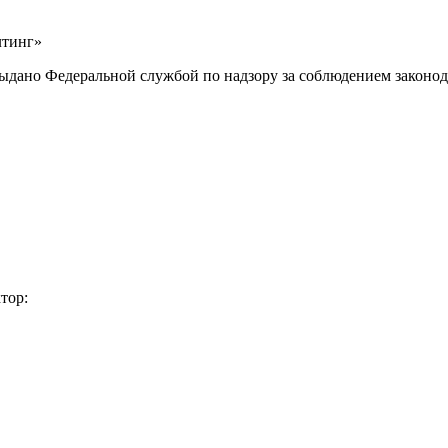
лтинг»
выдано Федеральной службой по надзору за соблюдением законод
тор: