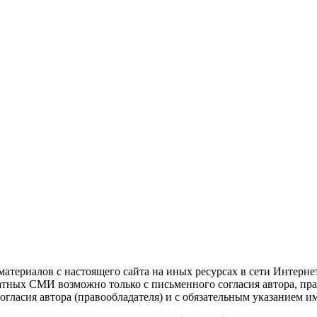
атериалов с настоящего сайта на иных ресурсах в сети Интерне
чатных СМИ возможно только с письменного согласия автора, пр
гласия автора (правообладателя) и с обязательным указанием и