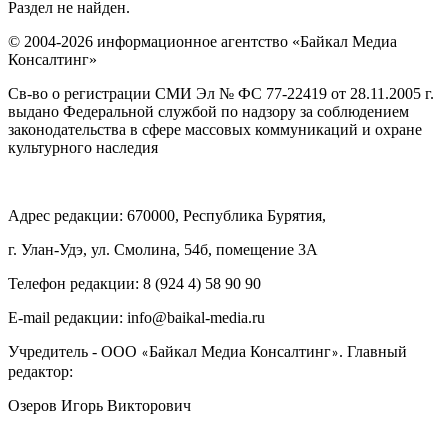
Раздел не найден.
© 2004-2026 информационное агентство «Байкал Медиа
Консалтинг»
Св-во о регистрации СМИ Эл № ФС 77-22419 от 28.11.2005 г.
выдано Федеральной службой по надзору за соблюдением
законодательства в сфере массовых коммуникаций и охране
культурного наследия
Адрес редакции: 670000, Республика Бурятия,
г. Улан-Удэ, ул. Смолина, 54б, помещение 3А
Телефон редакции: ‎‎8 (924 4) 58 90 90
E-mail редакции: info@baikal-media.ru
Учредитель - ООО
Байкал Медиа Консалтинг
. Главный
«
»
редактор:
Озеров Игорь Викторович