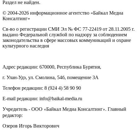
Раздел не найден.
© 2004-2026 информационное агентство «Байкал Медиа
Консалтинг»
Св-во о регистрации СМИ Эл № ФС 77-22419 от 28.11.2005 г.
выдано Федеральной службой по надзору за соблюдением
законодательства в сфере массовых коммуникаций и охране
культурного наследия
Адрес редакции: 670000, Республика Бурятия,
г. Улан-Удэ, ул. Смолина, 54б, помещение 3А
Телефон редакции: ‎‎8 (924 4) 58 90 90
E-mail редакции: info@baikal-media.ru
Учредитель - ООО
Байкал Медиа Консалтинг
. Главный
«
»
редактор:
Озеров Игорь Викторович