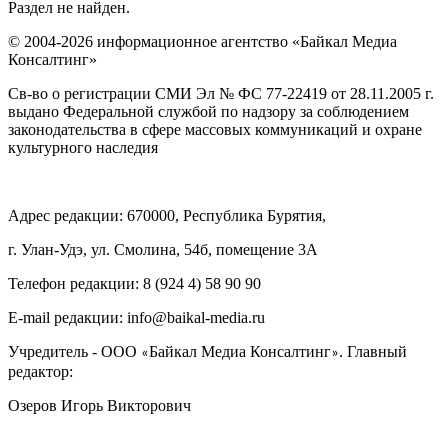
Раздел не найден.
© 2004-2026 информационное агентство «Байкал Медиа
Консалтинг»
Св-во о регистрации СМИ Эл № ФС 77-22419 от 28.11.2005 г.
выдано Федеральной службой по надзору за соблюдением
законодательства в сфере массовых коммуникаций и охране
культурного наследия
Адрес редакции: 670000, Республика Бурятия,
г. Улан-Удэ, ул. Смолина, 54б, помещение 3А
Телефон редакции: ‎‎8 (924 4) 58 90 90
E-mail редакции: info@baikal-media.ru
Учредитель - ООО
Байкал Медиа Консалтинг
. Главный
«
»
редактор:
Озеров Игорь Викторович