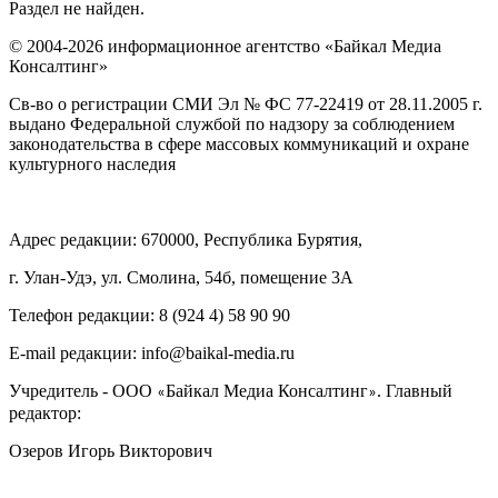
Раздел не найден.
© 2004-2026 информационное агентство «Байкал Медиа
Консалтинг»
Св-во о регистрации СМИ Эл № ФС 77-22419 от 28.11.2005 г.
выдано Федеральной службой по надзору за соблюдением
законодательства в сфере массовых коммуникаций и охране
культурного наследия
Адрес редакции: 670000, Республика Бурятия,
г. Улан-Удэ, ул. Смолина, 54б, помещение 3А
Телефон редакции: ‎‎8 (924 4) 58 90 90
E-mail редакции: info@baikal-media.ru
Учредитель - ООО
Байкал Медиа Консалтинг
. Главный
«
»
редактор:
Озеров Игорь Викторович