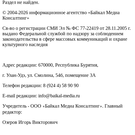
Раздел не найден.
© 2004-2026 информационное агентство «Байкал Медиа
Консалтинг»
Св-во о регистрации СМИ Эл № ФС 77-22419 от 28.11.2005 г.
выдано Федеральной службой по надзору за соблюдением
законодательства в сфере массовых коммуникаций и охране
культурного наследия
Адрес редакции: 670000, Республика Бурятия,
г. Улан-Удэ, ул. Смолина, 54б, помещение 3А
Телефон редакции: ‎‎8 (924 4) 58 90 90
E-mail редакции: info@baikal-media.ru
Учредитель - ООО
Байкал Медиа Консалтинг
. Главный
«
»
редактор:
Озеров Игорь Викторович