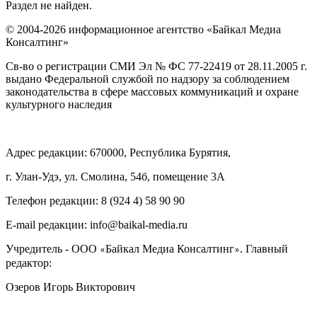
Раздел не найден.
© 2004-2026 информационное агентство «Байкал Медиа
Консалтинг»
Св-во о регистрации СМИ Эл № ФС 77-22419 от 28.11.2005 г.
выдано Федеральной службой по надзору за соблюдением
законодательства в сфере массовых коммуникаций и охране
культурного наследия
Адрес редакции: 670000, Республика Бурятия,
г. Улан-Удэ, ул. Смолина, 54б, помещение 3А
Телефон редакции: ‎‎8 (924 4) 58 90 90
E-mail редакции: info@baikal-media.ru
Учредитель - ООО
Байкал Медиа Консалтинг
. Главный
«
»
редактор:
Озеров Игорь Викторович